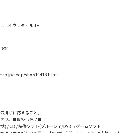
-14 ウラタビル 1F
3:00
f.co.jp/shop/shop10418.html
の気持ちに応えること。
クオフ。■取扱い商品■
) / CD / 映像ソフト(ブルーレイ/DVD) / ゲームソフト
取扱い商品が右記と異なる場合が ございます。詳細は店舗までお