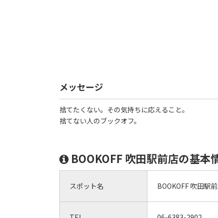
メッセージ
捨てたくない。その気持ちに応えること。
捨てない人のブックオフ。
BOOKOFF 吹田駅前店の基本
スポット名
BOOKOFF 吹田駅
TEL
06-6383-2902