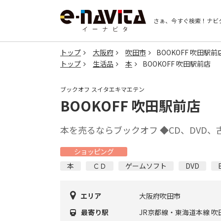
さぁ、今すぐ検索！
ナビ
トップ
大阪府
吹田市
BOOKOFF 吹田駅前
トップ
生活品
本
BOOKOFF 吹田駅前店
ブックオフ スイタエキマエテン
BOOKOFF 吹田駅前店
本を売るならブックオフ ◆CD、DVD
ショッピング
本
ＣＤ
ゲームソフト
DVD
エリア
大阪府吹田市
最寄り駅
JR京都線・東海道本線 吹