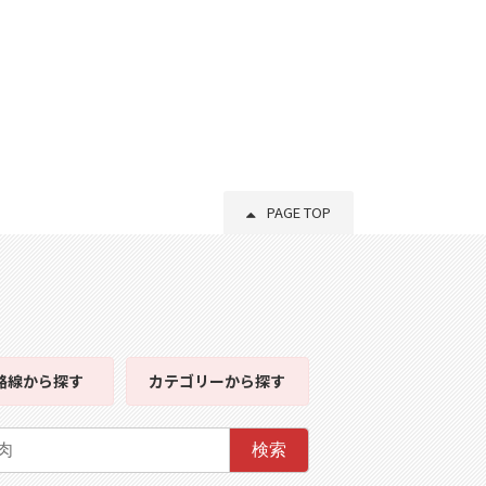
PAGE TOP
路線
から探す
カテゴリー
から探す
検索