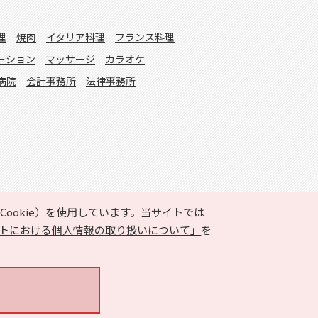
理
焼肉
イタリア料理
フランス料理
ーション
マッサージ
カラオケ
病院
会計事務所
法律事務所
ookie）を使用しています。当サイトでは
トにおける個人情報の取り扱いについて」
を