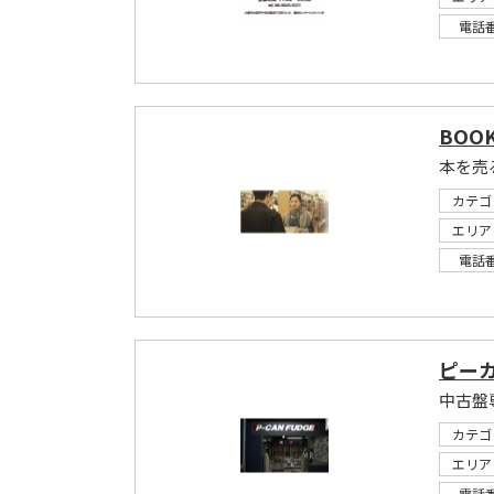
電話
BOO
カテゴ
エリア
電話
ピー
中古盤
カテゴ
エリア
電話