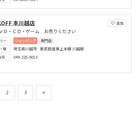
KOFF 本川越店
追加
ＶＤ・ＣＤ・ゲーム お売りください
リー
ショッピング
専門店
埼玉県川越市 東武鉄道東上本線 川越駅
・駅
049-225-0013
番号
2
3