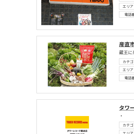
エリア
電話
産直
蔵王に
カテゴ
エリア
電話
タワ
・
カテゴ
エリア