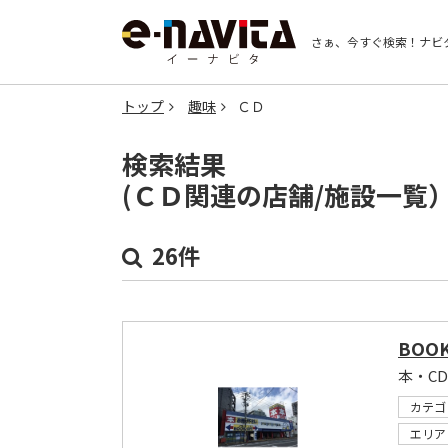
さぁ、今すぐ検索！
ナビ
トップ
趣味
ＣＤ
検索結果
(ＣＤ関連の店舗/施設一覧
26件
BOO
本・C
カテゴ
エリア