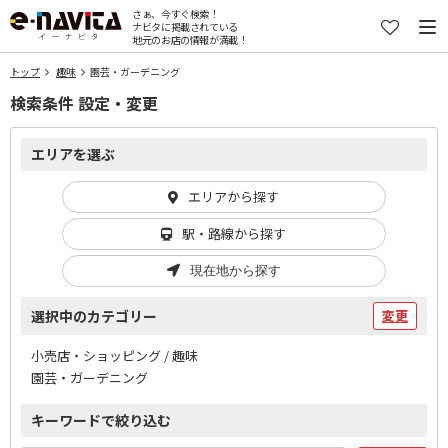
さぁ、今すぐ検索！
ナビタに掲載されている
地元のお店の情報が満載！
トップ
趣味
園芸・ガーデニング
検索条件 設定・変更
エリアを選ぶ
エリアから探す
駅・路線から探す
現在地から探す
選択中のカテゴリー
変更
小売店・ショッピング / 趣味
園芸・ガーデニング
キーワードで絞り込む