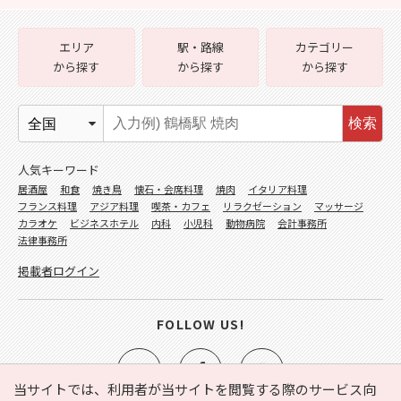
エリア
駅・路線
カテゴリー
から探す
から探す
から探す
検索
人気キーワード
居酒屋
和食
焼き鳥
懐石・会席料理
焼肉
イタリア料理
フランス料理
アジア料理
喫茶・カフェ
リラクゼーション
マッサージ
カラオケ
ビジネスホテル
内科
小児科
動物病院
会計事務所
法律事務所
掲載者ログイン
FOLLOW US!
当サイトでは、利用者が当サイトを閲覧する際のサービス向