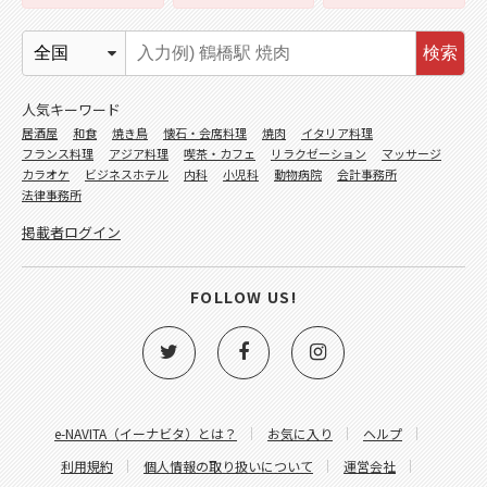
検索
人気キーワード
居酒屋
和食
焼き鳥
懐石・会席料理
焼肉
イタリア料理
フランス料理
アジア料理
喫茶・カフェ
リラクゼーション
マッサージ
カラオケ
ビジネスホテル
内科
小児科
動物病院
会計事務所
法律事務所
掲載者ログイン
FOLLOW US!
e-NAVITA（イーナビタ）とは？
お気に入り
ヘルプ
利用規約
個人情報の取り扱いについて
運営会社