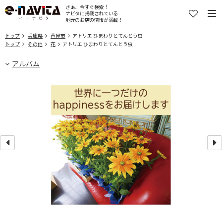
さぁ、今すぐ検索！
ナビタに掲載されている
地元のお店の情報が満載！
トップ
兵庫県
芦屋市
アトリエ ひまわりとてんとう虫
トップ
その他
花
アトリエ ひまわりとてんとう虫
アルバム