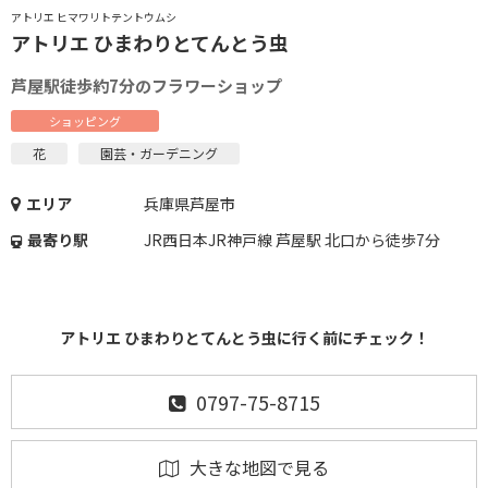
アトリエ ヒマワリトテントウムシ
アトリエ ひまわりとてんとう虫
芦屋駅徒歩約7分のフラワーショップ
ショッピング
花
園芸・ガーデニング
エリア
兵庫県芦屋市
最寄り駅
JR西日本JR神戸線 芦屋駅 北口から徒歩7分
アトリエ ひまわりとてんとう虫に行く前にチェック！
0797-75-8715
大きな地図で見る