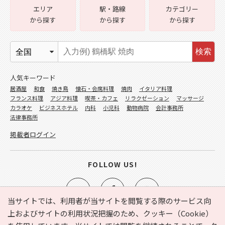
エリア
駅・路線
カテゴリー
から探す
から探す
から探す
検索
人気キーワード
居酒屋
和食
焼き鳥
懐石・会席料理
焼肉
イタリア料理
フランス料理
アジア料理
喫茶・カフェ
リラクゼーション
マッサージ
カラオケ
ビジネスホテル
内科
小児科
動物病院
会計事務所
法律事務所
掲載者ログイン
FOLLOW US!
当サイトでは、利用者が当サイトを閲覧する際のサービス向
上およびサイトの利用状況把握のため、クッキー（Cookie）