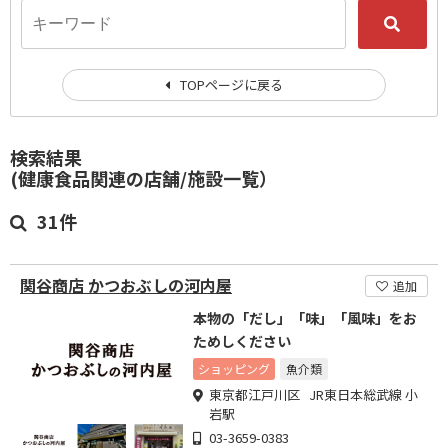
TOPページに戻る
検索結果
(健康食品関連の店舗/施設一覧）
31件
関谷商店 かつおぶしの河内屋
追加
本物の「だし」「味」「風味」をお
ためしください
ショッピング
魚介類
東京都江戸川区 JR東日本総武線 小
岩駅
03-3659-0383