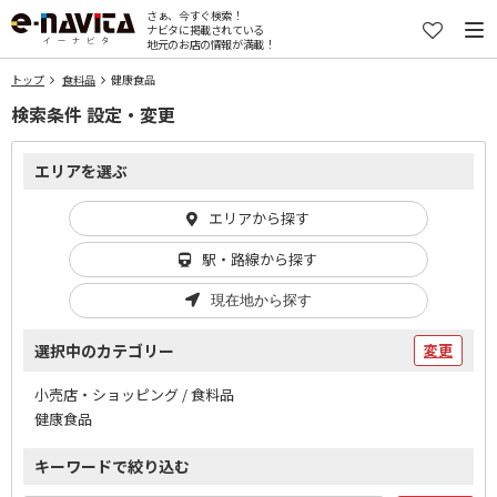
さぁ、今すぐ検索！
ナビタに掲載されている
地元のお店の情報が満載！
トップ
食料品
健康食品
検索条件 設定・変更
エリアを選ぶ
エリアから探す
駅・路線から探す
現在地から探す
選択中のカテゴリー
変更
小売店・ショッピング / 食料品
健康食品
キーワードで絞り込む