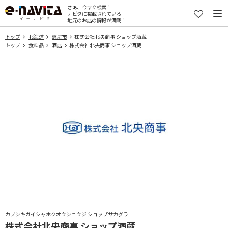
さぁ、今すぐ検索！
ナビタに掲載されている
地元のお店の情報が満載！
トップ
北海道
恵庭市
株式会社北央商事 ショップ酒蔵
トップ
食料品
酒店
株式会社北央商事 ショップ酒蔵
カブシキガイシャホクオウショウジ ショップサカグラ
株式会社北央商事 ショップ酒蔵