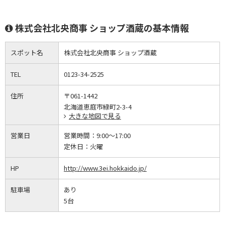
株式会社北央商事 ショップ酒蔵の基本情報
スポット名
株式会社北央商事 ショップ酒蔵
TEL
0123-34-2525
住所
〒061-1442
北海道恵庭市緑町2-3-4
大きな地図で見る
営業日
営業時間：
9:00～17:00
定休日：
火曜
HP
http://www.3ei.hokkaido.jp/
駐車場
あり
5台