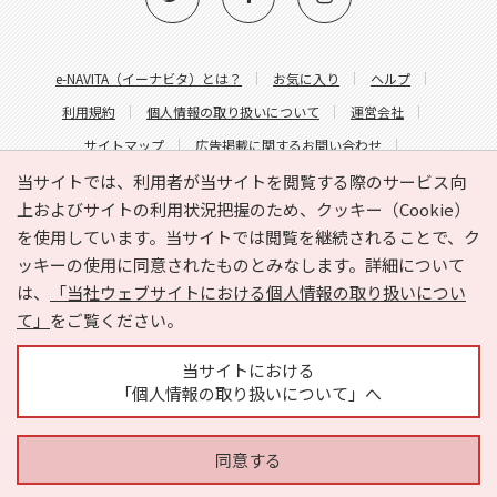
e-NAVITA（イーナビタ）とは？
お気に入り
ヘルプ
利用規約
個人情報の取り扱いについて
運営会社
サイトマップ
広告掲載に関するお問い合わせ
サイトの内容に関するお問い合わせ
当サイトでは、利用者が当サイトを閲覧する際のサービス向
上およびサイトの利用状況把握のため、クッキー（Cookie）
を使用しています。当サイトでは閲覧を継続されることで、ク
ッキーの使用に同意されたものとみなします。詳細について
は、
「当社ウェブサイトにおける個人情報の取り扱いについ
て」
をご覧ください。
Copyright © HYOJITO.Co.,Ltd. All Rights Reserved.
当サイトにおける
「個人情報の取り扱いについて」へ
同意する