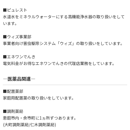
■ピュレスト
水道水をミネラルウォーターにする高機能浄水器の取り扱いをして
います。
■ウィズ事業部
事業者向け害虫駆除システム「ウィズ」の取り扱いをしています。
■エネワンでんき
電気料金がお得なエネワンでんきの代理店業務をしています。
―医薬品関連―
■配置薬部
家庭用配置薬の取り扱いをしています。
■調剤薬局​
恵庭市内・余市町に1ヵ所ずつあります。
(大町調剤薬局/​仁木調剤薬局)