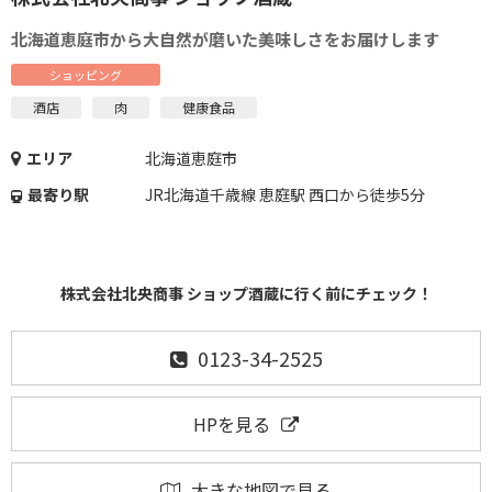
北海道恵庭市から大自然が磨いた美味しさをお届けします
ショッピング
酒店
肉
健康食品
エリア
北海道恵庭市
最寄り駅
JR北海道千歳線 恵庭駅 西口から徒歩5分
株式会社北央商事 ショップ酒蔵に行く前にチェック！
0123-34-2525
HPを見る
大きな地図で見る