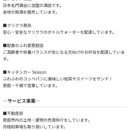
日本名門酒会に加盟の酒店です。
各地の銘酒を販売しています。
■クリクラ恵央
安心・安全なクリクラのボトルウォーターを配達しています。
■配食のふれ愛恵庭店
ご高齢者や栄養バランスが気になる方向けのお弁当を配達していま
す。
■キッチンカー Season
ふわふわのコッペパンに美味しい総菜やスイーツをサンド！
恵庭・千歳で営業しています。
―サービス事業―
■不動産部
恵庭市内の土地・建物の売買仲介をしています。
月極駐車場も取り扱いしています。