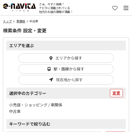
さぁ、今すぐ検索！
ナビタに掲載されている
地元のお店の情報が満載！
トップ
車関係
中古車
検索条件 設定・変更
エリアを選ぶ
エリアから探す
駅・路線から探す
現在地から探す
選択中のカテゴリー
変更
小売店・ショッピング / 車関係
中古車
キーワードで絞り込む