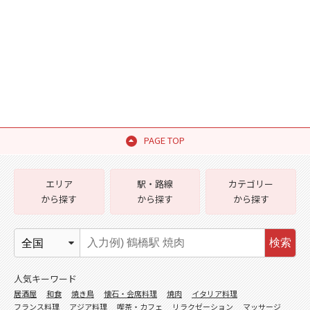
PAGE TOP
エリア
駅・路線
カテゴリー
から探す
から探す
から探す
検索
人気キーワード
居酒屋
和食
焼き鳥
懐石・会席料理
焼肉
イタリア料理
フランス料理
アジア料理
喫茶・カフェ
リラクゼーション
マッサージ