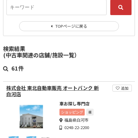
TOPページに戻る
検索結果
(中古車関連の店舗/施設一覧）
61件
株式会社 東北自動車販売 オートバンク 新
追加
白河店
車お探し専門店
ショッピング
車
福島県白河市
0248-22-2200