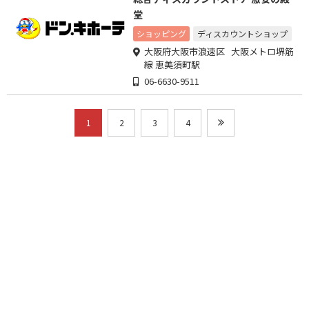
堂
ショッピング
ディスカウントショップ
大阪府大阪市浪速区 大阪メトロ堺筋
線 恵美須町駅
06-6630-9511
1
2
3
4