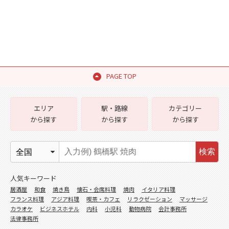
PAGE TOP
エリア
駅・路線
カテゴリー
から探す
から探す
から探す
検索
人気キーワード
居酒屋
和食
焼き鳥
懐石・会席料理
焼肉
イタリア料理
フランス料理
アジア料理
喫茶・カフェ
リラクゼーション
マッサージ
カラオケ
ビジネスホテル
内科
小児科
動物病院
会計事務所
法律事務所