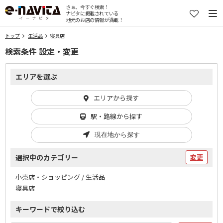
さぁ、今すぐ検索！
ナビタに掲載されている
地元のお店の情報が満載！
トップ
生活品
寝具店
検索条件 設定・変更
エリアを選ぶ
エリアから探す
駅・路線から探す
現在地から探す
選択中のカテゴリー
変更
小売店・ショッピング / 生活品
寝具店
キーワードで絞り込む