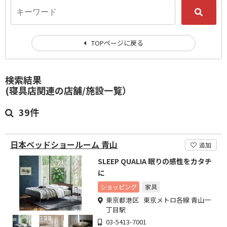
TOPページに戻る
検索結果
(寝具店関連の店舗/施設一覧）
39件
日本ベッドショールーム 青山
追加
SLEEP QUALIA 眠りの感性をカタチ
に
ショッピング
家具
東京都港区 東京メトロ各線 青山一
丁目駅
03-5413-7001