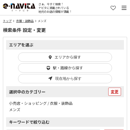
さぁ、今すぐ検索！
ナビタに掲載されている
地元のお店の情報が満載！
トップ
衣服・装飾品
メンズ
検索条件 設定・変更
エリアを選ぶ
エリアから探す
駅・路線から探す
現在地から探す
選択中のカテゴリー
変更
小売店・ショッピング / 衣服・装飾品
メンズ
キーワードで絞り込む