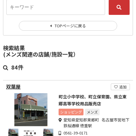
TOPページに戻る
検索結果
(メンズ関連の店舗/施設一覧）
84件
双葉屋
追加
町立小中学校、町立保育園、県立東
郷高等学校用品販売店
ショッピング
メンズ
愛知県愛知郡東郷町 名古屋市営地下
鉄桜通線 徳重駅
0561-39-0171