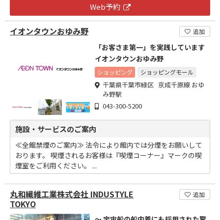
Web予約
イオンタウンおゆみ野
追加
「お客さま第一」を実践しています
イオンタウンおゆみ野
ショッピング
ショッピングモール
千葉県千葉市緑区 京成千原線 おゆ
み野駅
043-300-5200
施設・サービスのご案内
≪全館禁煙のご案内≫ 法令により館内では分煙をお願いして
おります。 喫煙されるお客様は『喫煙コーナー』マークの喫
煙室をご利用ください。 ...
丸和繊維工業株式会社 INDUSTYLE
追加
TOKYO
～ 宇宙船の船内着にも採用された驚