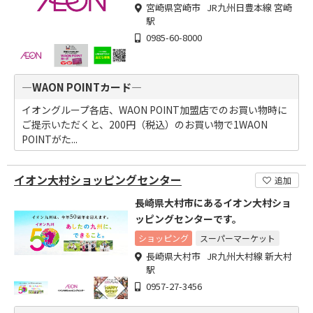
宮崎県宮崎市 JR九州日豊本線 宮崎
駅
0985-60-8000
―WAON POINTカード―
イオングループ各店、WAON POINT加盟店でのお買い物時に
ご提示いただくと、200円（税込）のお買い物で1WAON
POINTがた...
イオン大村ショッピングセンター
追加
長崎県大村市にあるイオン大村ショ
ッピングセンターです。
ショッピング
スーパーマーケット
長崎県大村市 JR九州大村線 新大村
駅
0957-27-3456