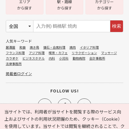
エリア
駅・路線
カテゴリー
から探す
から探す
から探す
検索
人気キーワード
居酒屋
和食
焼き鳥
懐石・会席料理
焼肉
イタリア料理
フランス料理
アジア料理
喫茶・カフェ
リラクゼーション
マッサージ
カラオケ
ビジネスホテル
内科
小児科
動物病院
会計事務所
法律事務所
掲載者ログイン
FOLLOW US!
当サイトでは、利用者が当サイトを閲覧する際のサービス向
上およびサイトの利用状況把握のため、クッキー（Cookie）
を使用しています。当サイトでは閲覧を継続されることで、ク
e-NAVITA（イーナビタ）とは？
お気に入り
ヘルプ