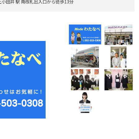
小田井 駅 南改札出入口から徒歩13分