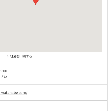
地図を印刷する
9:00
下さい
e-watanabe.com/