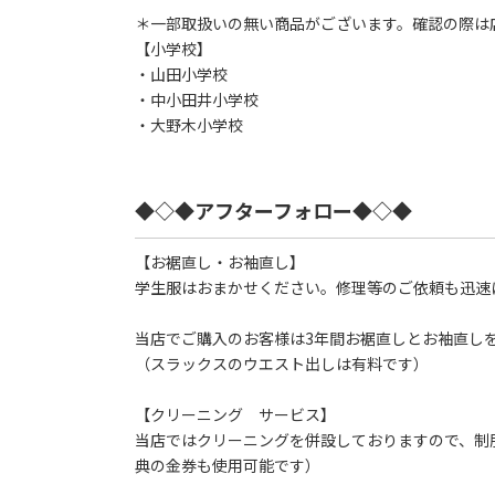
＊一部取扱いの無い商品がございます。確認の際は
【小学校】
・山田小学校
・中小田井小学校
・大野木小学校
◆◇◆アフターフォロー◆◇◆
【お裾直し・お袖直し】
学生服はおまかせください。修理等のご依頼も迅速
当店でご購入のお客様は3年間お裾直しとお袖直し
（スラックスのウエスト出しは有料です）
【クリーニング サービス】
当店ではクリーニングを併設しておりますので、制
典の金券も使用可能です）