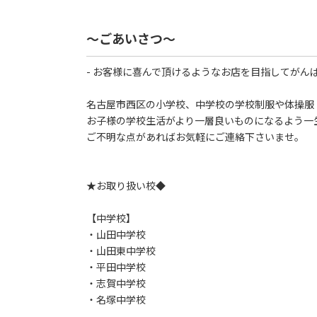
～ごあいさつ～
- お客様に喜んで頂けるようなお店を目指してがんば
名古屋市西区の小学校、中学校の学校制服や体操服
お子様の学校生活がより一層良いものになるよう一
ご不明な点があればお気軽にご連絡下さいませ。
★お取り扱い校◆
【中学校】
・山田中学校
・山田東中学校
・平田中学校
・志賀中学校
・名塚中学校