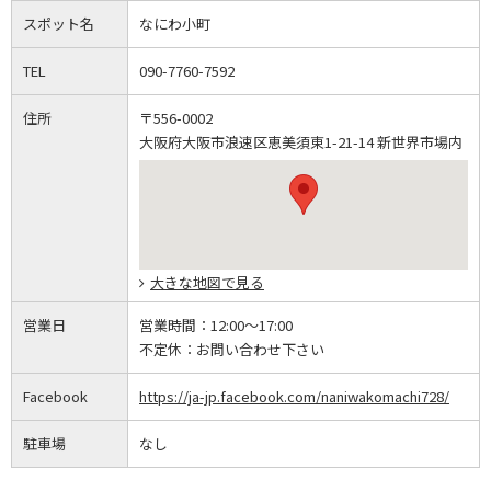
スポット名
なにわ小町
TEL
090-7760-7592
住所
〒556-0002
大阪府大阪市浪速区恵美須東1-21-14 新世界市場内
大きな地図で見る
営業日
営業時間：
12:00～17:00
不定休：
お問い合わせ下さい
Facebook
https://ja-jp.facebook.com/naniwakomachi728/
駐車場
なし