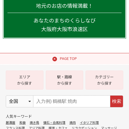
地元のお店の情報満載！
あなたのまちのくらしなび
大阪府
大阪市浪速区
PAGE TOP
エリア
駅・路線
カテゴリー
から探す
から探す
から探す
検索
人気キーワード
居酒屋
和食
焼き鳥
懐石・会席料理
焼肉
イタリア料理
フランス料理
アジア料理
喫茶・カフェ
リラクゼーション
マッサージ