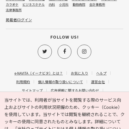
カラオケ
ビジネスホテル
内科
小児科
動物病院
会計事務所
法律事務所
掲載者ログイン
FOLLOW US!
e-NAVITA（イーナビタ）とは？
お気に入り
ヘルプ
利用規約
個人情報の取り扱いについて
運営会社
サイトマップ
広告掲載に関するお問い合わせ
サイトの内容に関するお問い合わせ
当サイトでは、利用者が当サイトを閲覧する際のサービス向
上およびサイトの利用状況把握のため、クッキー（Cookie）
を使用しています。当サイトでは閲覧を継続されることで、ク
ッキーの使用に同意されたものとみなします。詳細について
は、
「当社ウェブサイトにおける個人情報の取り扱いについ