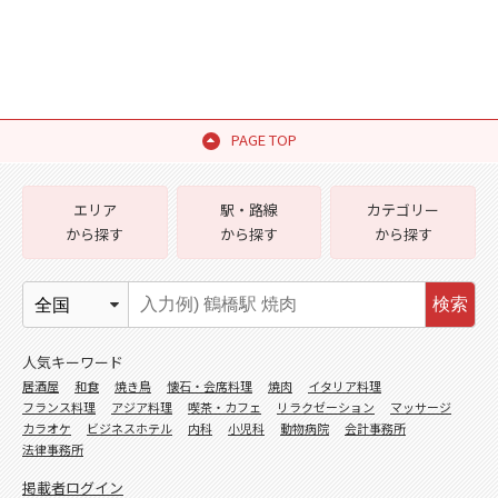
PAGE TOP
エリア
駅・路線
カテゴリー
から探す
から探す
から探す
検索
人気キーワード
居酒屋
和食
焼き鳥
懐石・会席料理
焼肉
イタリア料理
フランス料理
アジア料理
喫茶・カフェ
リラクゼーション
マッサージ
カラオケ
ビジネスホテル
内科
小児科
動物病院
会計事務所
法律事務所
掲載者ログイン