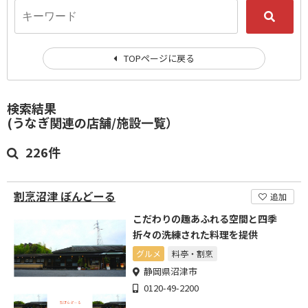
TOPページに戻る
検索結果
(うなぎ関連の店舗/施設一覧）
226件
割烹沼津 ぼんどーる
追加
こだわりの趣あふれる空間と四季
折々の洗練された料理を提供
グルメ
料亭・割烹
静岡県沼津市
0120-49-2200