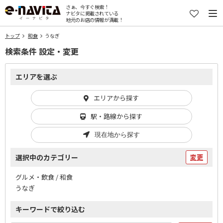
さぁ、今すぐ検索！
ナビタに掲載されている
地元のお店の情報が満載！
トップ
和食
うなぎ
検索条件 設定・変更
エリアを選ぶ
エリアから探す
駅・路線から探す
現在地から探す
選択中のカテゴリー
変更
グルメ・飲食 / 和食
うなぎ
キーワードで絞り込む