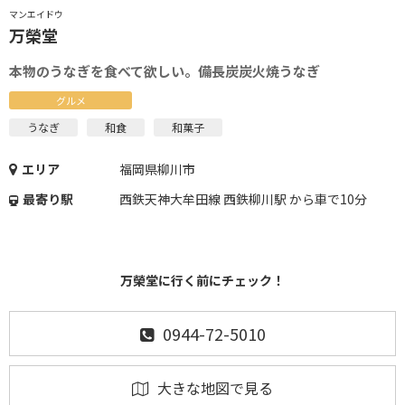
マンエイドウ
万榮堂
本物のうなぎを食べて欲しい。備長炭炭火焼うなぎ
グルメ
うなぎ
和食
和菓子
エリア
福岡県柳川市
最寄り駅
西鉄天神大牟田線 西鉄柳川駅 から車で10分
万榮堂に行く前にチェック！
0944-72-5010
大きな地図で見る