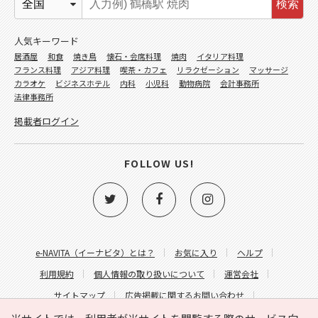
検索
人気キーワード
居酒屋
和食
焼き鳥
懐石・会席料理
焼肉
イタリア料理
フランス料理
アジア料理
喫茶・カフェ
リラクゼーション
マッサージ
カラオケ
ビジネスホテル
内科
小児科
動物病院
会計事務所
法律事務所
掲載者ログイン
FOLLOW US!
e-NAVITA（イーナビタ）とは？
お気に入り
ヘルプ
利用規約
個人情報の取り扱いについて
運営会社
サイトマップ
広告掲載に関するお問い合わせ
サイトの内容に関するお問い合わせ