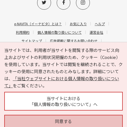
e-NAVITA（イーナビタ）とは？
お気に入り
ヘルプ
利用規約
個人情報の取り扱いについて
運営会社
サイトマップ
広告掲載に関するお問い合わせ
サイトの内容に関するお問い合わせ
当サイトでは、利用者が当サイトを閲覧する際のサービス向
上およびサイトの利用状況把握のため、クッキー（Cookie）
を使用しています。当サイトでは閲覧を継続されることで、ク
ッキーの使用に同意されたものとみなします。詳細について
は、
「当社ウェブサイトにおける個人情報の取り扱いについ
て」
をご覧ください。
Copyright © HYOJITO.Co.,Ltd. All Rights Reserved.
当サイトにおける
「個人情報の取り扱いについて」へ
同意する