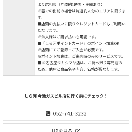
より応相談（片道約1時間・実績あり）
※器での出前の場合は片道約20分のエリアに限りま
す。
■店頭の支払いに限りクレジットカードもご利用い
ただけます。
※法人様はご請求払いも可能です。
■「しら河ポイントカード」のポイント加算OK
※店頭にてご登録・ご入会が必要です。
※ポイント加算は、ご来店時のみのサービスです。
■JR名古屋タカシマヤ店は、お持ち帰り専門店の
ため、他店と商品名や内容、価格が異なります。
しら河 今池ガスビル店に行く前にチェック！
052-741-3232
HPを見る