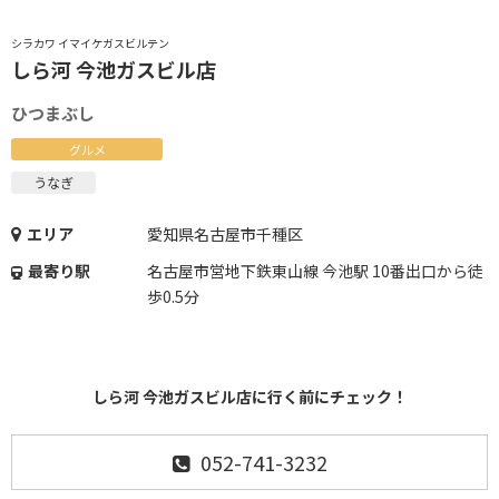
シラカワ イマイケガスビルテン
しら河 今池ガスビル店
ひつまぶし
グルメ
うなぎ
エリア
愛知県名古屋市千種区
最寄り駅
名古屋市営地下鉄東山線 今池駅 10番出口から徒
歩0.5分
しら河 今池ガスビル店に行く前にチェック！
052-741-3232