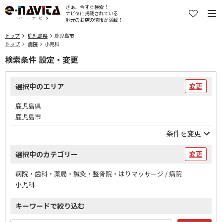
さぁ、今すぐ検索！
ナビタに掲載されている
地元のお店の情報が満載！
トップ
鹿児島県
鹿児島市
トップ
病院
小児科
検索条件 設定・変更
選択中のエリア
変更
鹿児島県
鹿児島市
条件を変更
選択中のカテゴリー
変更
病院・歯科・薬局・鍼灸・整骨院・はりマッサージ / 病院
小児科
キーワードで絞り込む