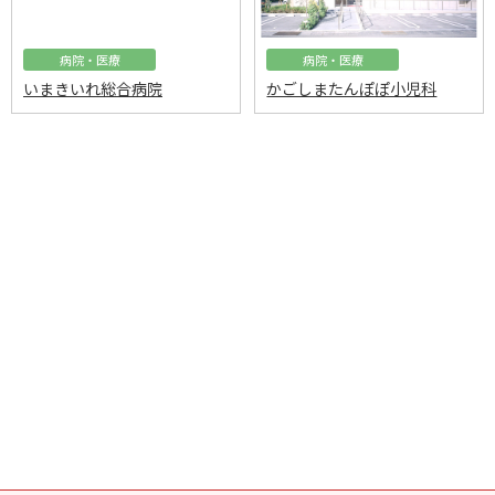
病院・医療
病院・医療
いまきいれ総合病院
かごしまたんぽぽ小児科