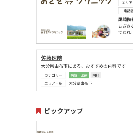
エリア
電話
尾崎院
おざき
であれ
佐藤医院
大分県由布市にある、おすすめの内科です
カテゴリー
病院・医療
内科
大分県由布市
エリア・駅
ピックアップ