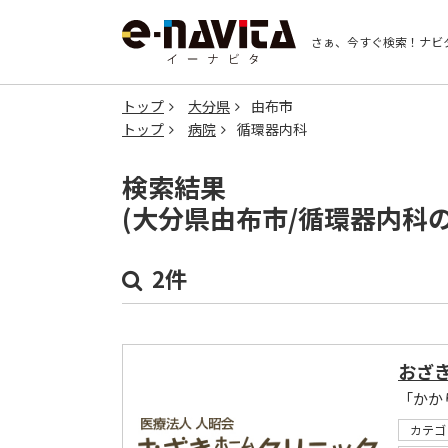
さぁ、今すぐ検索！
ナビ
トップ
大分県
由布市
トップ
病院
循環器内科
検索結果
(大分県由布市/循環器内科
2件
おざ
「かか
カテゴ