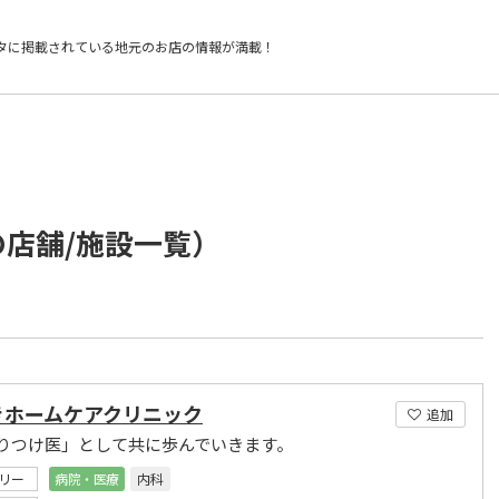
タに掲載されている
地元のお店の情報が満載！
の店舗/施設一覧）
きホームケアクリニック
追加
りつけ医」として共に歩んでいきます。
リー
病院・医療
内科