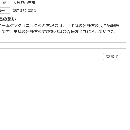
大分県由布市
・駅
097-582-0013
番号
長の想い
ホームケアクリニックの基本理念は、「地域の皆様方の良き家庭医
」です。地域の皆様方の健康を地域の皆様方と共に考えていきた...
追加