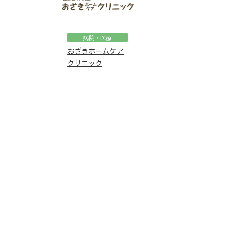
病院・医療
おざきホームケア
クリニック