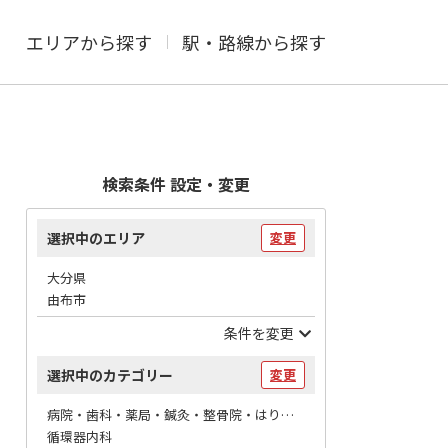
エリアから探す
駅・路線から探す
検索条件 設定・変更
選択中のエリア
変更
大分県
由布市
条件を変更
選択中のカテゴリー
変更
病院・歯科・薬局・鍼灸・整骨院・はりマッサージ / 病院
循環器内科