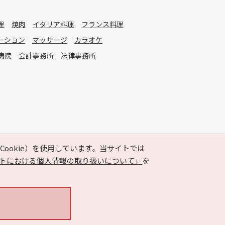
理
焼肉
イタリア料理
フランス料理
ーション
マッサージ
カラオケ
病院
会計事務所
法律事務所
ookie）を使用しています。当サイトでは
トにおける個人情報の取り扱いについて」
を