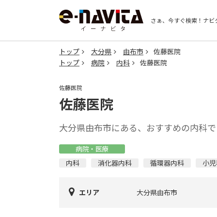
さぁ、今すぐ検索！
ナビ
トップ
大分県
由布市
佐藤医院
トップ
病院
内科
佐藤医院
佐藤医院
佐藤医院
大分県由布市にある、おすすめの内科で
病院・医療
内科
消化器内科
循環器内科
小児
エリア
大分県由布市