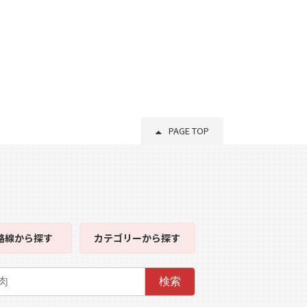
PAGE TOP
路線
から探す
カテゴリー
から探す
検索