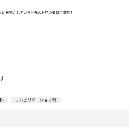
タに掲載されている
地元のお店の情報が満載！
す
科
リハビリテーション科