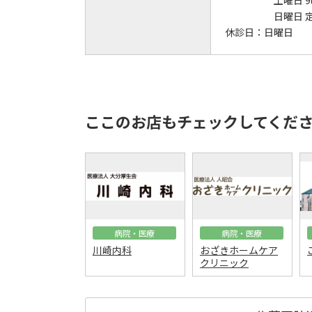
土曜日 9
日曜日 
休診日：
日曜日
ここのお店もチェックしてくだ
病院・医療
病院・医療
川崎内科
おざきホームケア
クリニック