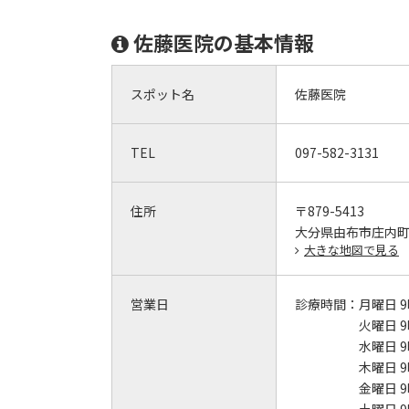
佐藤医院の基本情報
スポット名
佐藤医院
TEL
097-582-3131
住所
〒879-5413
大分県由布市庄内
大きな地図で見る
営業日
診療時間：
月曜日 9
火曜日 9
水曜日 9
木曜日 9
金曜日 9