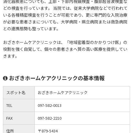
消化器疾患についても、上部・下部内視鏡検査・腹部超音波検査な
どの検査を行っています。 当院では、従来大学病院などで行われて
いる各種精密検査を行うことが可能であり、更に専門的な入院治療
が必要な患者さまについても、大学病院・県立病院または救急病院
との連携態勢も整っています。
おざきホームケアクリニックは、「地域密着型のかかりつけ医」の
役割を強く自覚して、個々の患者さまへ質の高い医療を提供してい
きます。
おざきホームケアクリニックの基本情報
スポット名
おざきホームケアクリニック
TEL
097-582-0013
FAX
097-582-2210
住所
〒879-5434