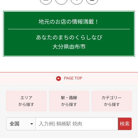
地元のお店の情報満載！
あなたのまちのくらしなび
大分県
由布市
PAGE TOP
エリア
駅・路線
カテゴリー
から探す
から探す
から探す
検索