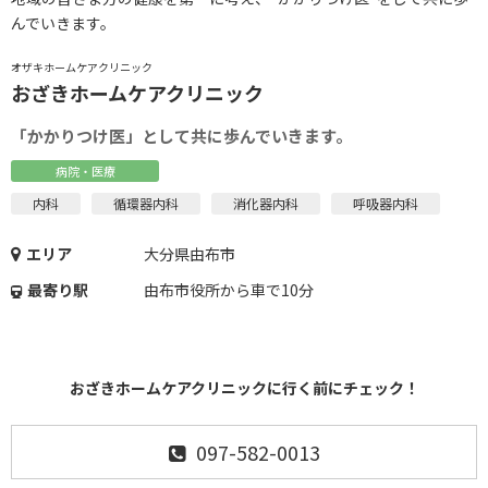
んでいきます。
オザキホームケアクリニック
おざきホームケアクリニック
「かかりつけ医」として共に歩んでいきます。
病院・医療
内科
循環器内科
消化器内科
呼吸器内科
エリア
大分県由布市
最寄り駅
由布市役所から車で10分
おざきホームケアクリニックに行く前にチェック！
097-582-0013