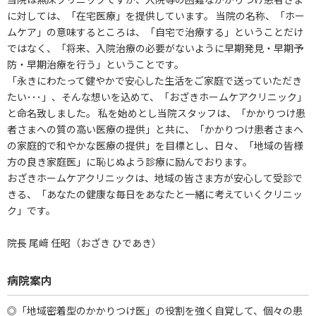
に対しては、「在宅医療」を提供しています。 当院の名称、「ホー
ムケア」の意味するところは、「自宅で治療する」ということだけ
ではなく、「将来、入院治療の必要がないように早期発見・早期予
防・早期治療を行う」ということです。
「永きにわたって健やかで安心した生活をご家庭で送っていただき
たい･･･」、そんな想いを込めて、「おざきホームケアクリニック」
と命名致しました。 私を始めとし当院スタッフは、「かかりつけ患
者さまへの質の高い医療の提供」と共に、「かかりつけ患者さまへ
の家庭的で和やかな医療の提供」を目標とし、日々、「地域の皆様
方の良き家庭医」に恥じぬよう診療に励んでおります。
おざきホームケアクリニックは、地域の皆さま方が安心して受診で
きる、「あなたの健康な毎日をあなたと一緒に考えていくクリニッ
ク」です。
院長 尾﨑 任昭（おざき ひであき）
病院案内
◎「地域密着型のかかりつけ医」の役割を強く自覚して、個々の患