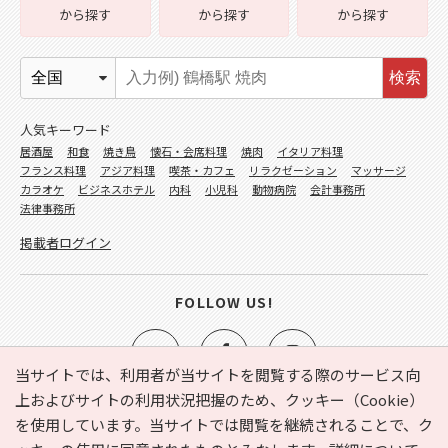
から探す
から探す
から探す
検索
人気キーワード
居酒屋
和食
焼き鳥
懐石・会席料理
焼肉
イタリア料理
フランス料理
アジア料理
喫茶・カフェ
リラクゼーション
マッサージ
カラオケ
ビジネスホテル
内科
小児科
動物病院
会計事務所
法律事務所
掲載者ログイン
FOLLOW US!
当サイトでは、利用者が当サイトを閲覧する際のサービス向
上およびサイトの利用状況把握のため、クッキー（Cookie）
を使用しています。当サイトでは閲覧を継続されることで、ク
e-NAVITA（イーナビタ）とは？
お気に入り
ヘルプ