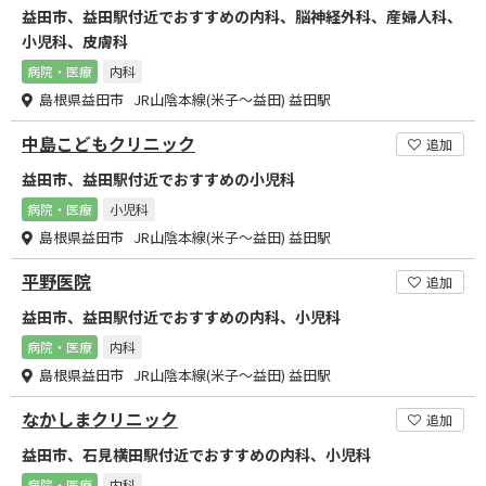
益田市、益田駅付近でおすすめの内科、脳神経外科、産婦人科、
小児科、皮膚科
病院・医療
内科
島根県益田市 JR山陰本線(米子～益田) 益田駅
中島こどもクリニック
追加
益田市、益田駅付近でおすすめの小児科
病院・医療
小児科
島根県益田市 JR山陰本線(米子～益田) 益田駅
平野医院
追加
益田市、益田駅付近でおすすめの内科、小児科
病院・医療
内科
島根県益田市 JR山陰本線(米子～益田) 益田駅
なかしまクリニック
追加
益田市、石見横田駅付近でおすすめの内科、小児科
病院・医療
内科