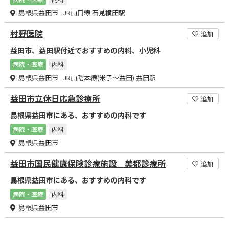
島根県益田市 JR山口線 石見横田駅
村野医院
追加
益田市、益田駅付近でおすすめの内科、小児科
病院・医療
内科
島根県益田市 JR山陰本線(米子～益田) 益田駅
益田市立休日応急診療所
追加
島根県益田市にある、おすすめの内科です
病院・医療
内科
島根県益田市
益田市国民健康保険診療施設 美都診療所
追加
島根県益田市にある、おすすめの内科です
病院・医療
内科
島根県益田市