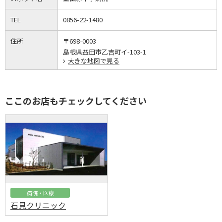
TEL
0856-22-1480
住所
〒698-0003
島根県益田市乙吉町イ-103-1
大きな地図で見る
ここのお店もチェックしてください
病院・医療
石見クリニック