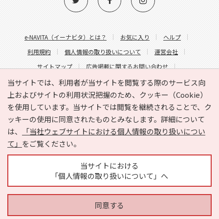
e-NAVITA（イーナビタ）とは？
お気に入り
ヘルプ
利用規約
個人情報の取り扱いについて
運営会社
サイトマップ
広告掲載に関するお問い合わせ
サイトの内容に関するお問い合わせ
当サイトでは、利用者が当サイトを閲覧する際のサービス向
上およびサイトの利用状況把握のため、クッキー（Cookie）
を使用しています。当サイトでは閲覧を継続されることで、ク
ッキーの使用に同意されたものとみなします。詳細について
は、
「当社ウェブサイトにおける個人情報の取り扱いについ
て」
をご覧ください。
Copyright © HYOJITO.Co.,Ltd. All Rights Reserved.
当サイトにおける
「個人情報の取り扱いについて」へ
同意する