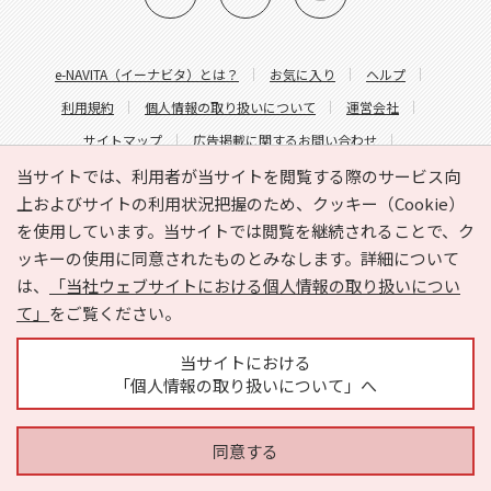
e-NAVITA（イーナビタ）とは？
お気に入り
ヘルプ
利用規約
個人情報の取り扱いについて
運営会社
サイトマップ
広告掲載に関するお問い合わせ
サイトの内容に関するお問い合わせ
当サイトでは、利用者が当サイトを閲覧する際のサービス向
上およびサイトの利用状況把握のため、クッキー（Cookie）
を使用しています。当サイトでは閲覧を継続されることで、ク
ッキーの使用に同意されたものとみなします。詳細について
は、
「当社ウェブサイトにおける個人情報の取り扱いについ
て」
をご覧ください。
Copyright © HYOJITO.Co.,Ltd. All Rights Reserved.
当サイトにおける
「個人情報の取り扱いについて」へ
同意する