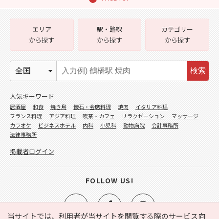
エリア
駅・路線
カテゴリー
から探す
から探す
から探す
検索
人気キーワード
居酒屋
和食
焼き鳥
懐石・会席料理
焼肉
イタリア料理
フランス料理
アジア料理
喫茶・カフェ
リラクゼーション
マッサージ
カラオケ
ビジネスホテル
内科
小児科
動物病院
会計事務所
法律事務所
掲載者ログイン
FOLLOW US!
当サイトでは、利用者が当サイトを閲覧する際のサービス向