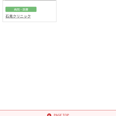
病院・医療
石見クリニック
PAGE TOP