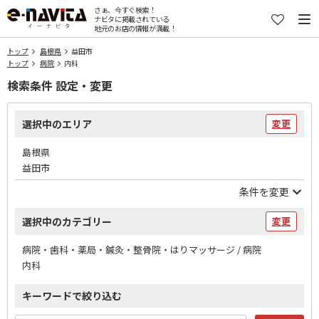
さぁ、今すぐ検索！
ナビタに掲載されている
地元のお店の情報が満載！
トップ
島根県
益田市
トップ
病院
内科
検索条件 設定・変更
選択中のエリア
変更
島根県
益田市
条件を変更
選択中のカテゴリー
変更
病院・歯科・薬局・鍼灸・整骨院・はりマッサージ / 病院
内科
キーワードで絞り込む