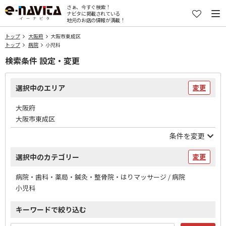
さぁ、今すぐ検索！
ナビタに掲載されている
地元のお店の情報が満載！
トップ
大阪府
大阪市東成区
トップ
病院
小児科
検索条件 設定・変更
選択中のエリア
変更
大阪府
大阪市東成区
条件を変更
選択中のカテゴリー
変更
病院・歯科・薬局・鍼灸・整骨院・はりマッサージ / 病院
小児科
キーワードで絞り込む