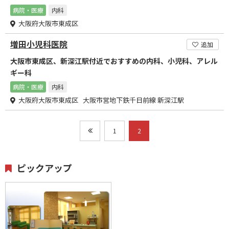
病院・医療
内科
大阪府大阪市東成区
増田小児科医院
追加
大阪市東成区、新深江駅付近でおすすめの内科、小児科、アレル
ギー科
病院・医療
内科
大阪府大阪市東成区 大阪市営地下鉄千日前線 新深江駅
1
2
ピックアップ