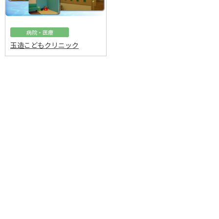
病院・医療
玉造こどもクリニック