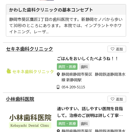
かわした歯科クリニックの基本コンセプト
静岡市葵区鷹匠1丁目の歯科医院です。新静岡セノバから歩い
て30秒のところにあります。 本院では、インプラントやホワ
イトニング、レーザ...
セキネ歯科クリニック
追加
ごはんをおいしくたべようね！！
病院・医療
歯科
静岡県静岡市葵区 静岡鉄道静岡清水
線 新静岡駅
054-209-5115
小林歯科医院
追加
通いやすい、話しやすい医院を目指
して。治療のご説明は詳しく丁寧
に。
病院・医療
歯科
静岡県静岡市葵区 静岡鉄道静岡清水