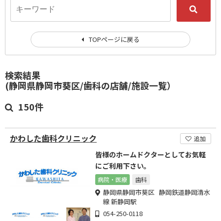
TOPページに戻る
検索結果
(静岡県静岡市葵区/歯科の店舗/施設一覧）
150件
かわした歯科クリニック
追加
皆様のホームドクターとしてお気軽
にご利用下さい。
病院・医療
歯科
静岡県静岡市葵区 静岡鉄道静岡清水
線 新静岡駅
054-250-0118