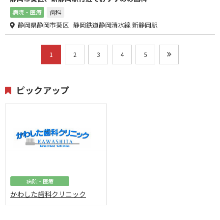
病院・医療
歯科
静岡県静岡市葵区 静岡鉄道静岡清水線 新静岡駅
1
2
3
4
5
ピックアップ
病院・医療
かわした歯科クリニック