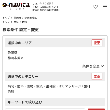
さぁ、今すぐ検索！
ナビタに掲載されている
地元のお店の情報が満載！
トップ
静岡県
静岡市葵区
トップ
歯科
歯科
検索条件 設定・変更
選択中のエリア
変更
静岡県
静岡市葵区
条件を変更
選択中のカテゴリー
変更
病院・歯科・薬局・鍼灸・整骨院・はりマッサージ / 歯科
歯科
キーワードで絞り込む