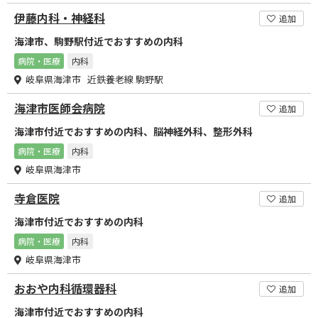
伊藤内科・神経科
追加
海津市、駒野駅付近でおすすめの内科
病院・医療
内科
岐阜県海津市 近鉄養老線 駒野駅
海津市医師会病院
追加
海津市付近でおすすめの内科、脳神経外科、整形外科
病院・医療
内科
岐阜県海津市
寺倉医院
追加
海津市付近でおすすめの内科
病院・医療
内科
岐阜県海津市
おおや内科循環器科
追加
海津市付近でおすすめの内科