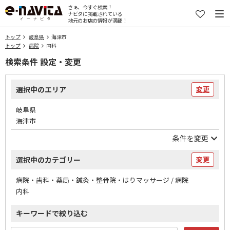
さぁ、今すぐ検索！
ナビタに掲載されている
地元のお店の情報が満載！
トップ
岐阜県
海津市
トップ
病院
内科
検索条件 設定・変更
選択中のエリア
変更
岐阜県
海津市
条件を変更
選択中のカテゴリー
変更
病院・歯科・薬局・鍼灸・整骨院・はりマッサージ / 病院
内科
キーワードで絞り込む