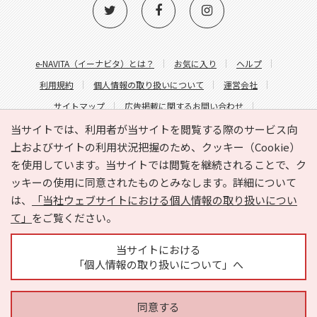
e-NAVITA（イーナビタ）とは？
お気に入り
ヘルプ
利用規約
個人情報の取り扱いについて
運営会社
サイトマップ
広告掲載に関するお問い合わせ
サイトの内容に関するお問い合わせ
当サイトでは、利用者が当サイトを閲覧する際のサービス向
上およびサイトの利用状況把握のため、クッキー（Cookie）
を使用しています。当サイトでは閲覧を継続されることで、ク
ッキーの使用に同意されたものとみなします。詳細について
は、
「当社ウェブサイトにおける個人情報の取り扱いについ
て」
をご覧ください。
Copyright © HYOJITO.Co.,Ltd. All Rights Reserved.
当サイトにおける
「個人情報の取り扱いについて」へ
同意する