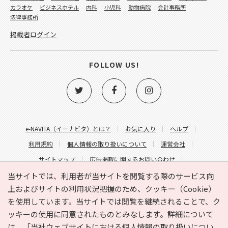
カラオケ
ビジネスホテル
内科
小児科
動物病院
会計事務所
法律事務所
掲載者ログイン
FOLLOW US!
e-NAVITA（イーナビタ）とは？
お気に入り
ヘルプ
利用規約
個人情報の取り扱いについて
運営会社
サイトマップ
広告掲載に関するお問い合わせ
サイトの内容に関するお問い合わせ
当サイトでは、利用者が当サイトを閲覧する際のサービス向
上およびサイトの利用状況把握のため、クッキー（Cookie）
を使用しています。当サイトでは閲覧を継続されることで、ク
ッキーの使用に同意されたものとみなします。詳細について
は、
「当社ウェブサイトにおける個人情報の取り扱いについ