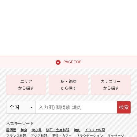
PAGE TOP
エリア
駅・路線
カテゴリー
から探す
から探す
から探す
検索
人気キーワード
居酒屋
和食
焼き鳥
懐石・会席料理
焼肉
イタリア料理
フランス料理
アジア料理
喫茶・カフェ
リラクゼーション
マッサージ