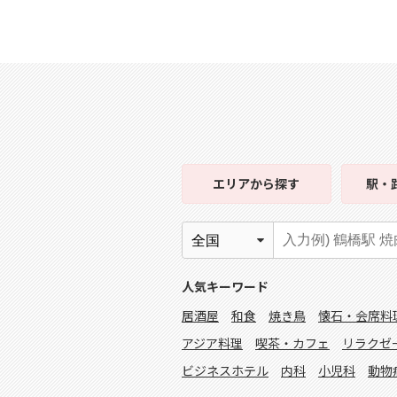
エリア
から探す
駅・
人気キーワード
居酒屋
和食
焼き鳥
懐石・会席料
アジア料理
喫茶・カフェ
リラクゼ
ビジネスホテル
内科
小児科
動物