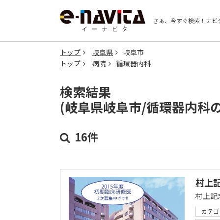
さぁ、今すぐ検索！
ナビ
トップ
岐阜県
岐阜市
トップ
病院
循環器内科
検索結果
(岐阜県岐阜市/循環器内科
16件
村上
カテゴ