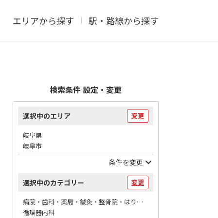
エリアから探す
駅・路線から探す
検索条件 設定・変更
選択中のエリア
変更
岐阜県
岐阜市
条件を変更
選択中のカテゴリー
変更
病院・歯科・薬局・鍼灸・整骨院・はりマッサージ / 病院
循環器内科