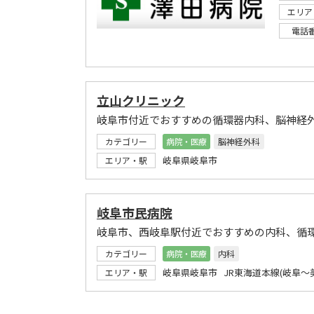
エリア
電話
立山クリニック
岐阜市付近でおすすめの循環器内科、脳神経
カテゴリー
病院・医療
脳神経外科
岐阜県岐阜市
エリア・駅
岐阜市民病院
岐阜市、西岐阜駅付近でおすすめの内科、循
カテゴリー
病院・医療
内科
岐阜県岐阜市 JR東海道本線(岐阜～
エリア・駅