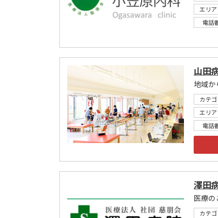
エリア
電話
山田
地域か
カテゴ
エリア
電話
澤田
医療の
カテゴ