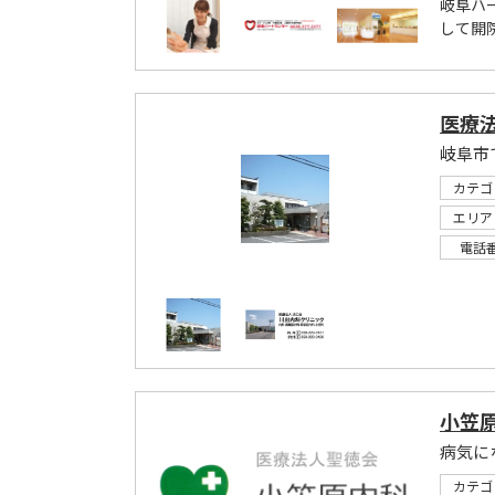
岐阜ハ
して開
医療
岐阜市
カテゴ
エリア
電話
小笠
病気に
カテゴ