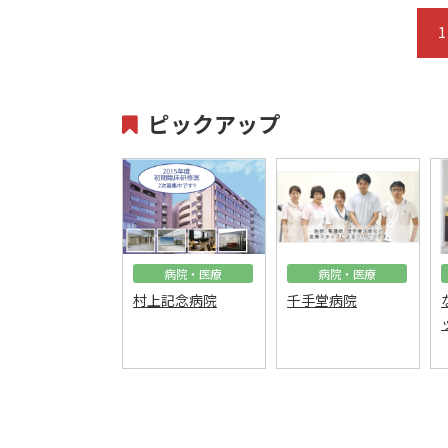
1
ピックアップ
病院・医療
病院・医療
村上記念病院
千手堂病院