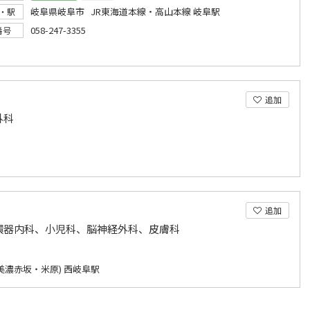
岐阜県岐阜市 JR東海道本線・高山本線 岐阜駅
・駅
058-247-3355
番号
追加
外科
追加
環器内科、小児科、脳神経外科、皮膚科
美濃赤坂・米原) 西岐阜駅