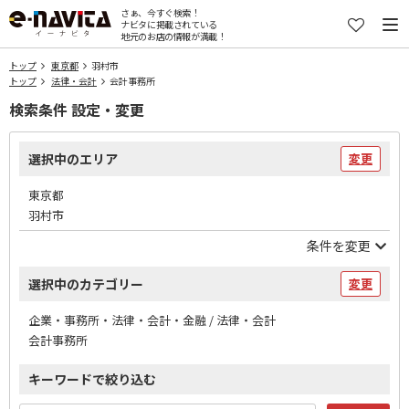
さぁ、今すぐ検索！
ナビタに掲載されている
地元のお店の情報が満載！
トップ
東京都
羽村市
トップ
法律・会計
会計事務所
検索条件 設定・変更
選択中のエリア
変更
東京都
羽村市
条件を変更
選択中のカテゴリー
変更
企業・事務所・法律・会計・金融 / 法律・会計
会計事務所
キーワードで絞り込む