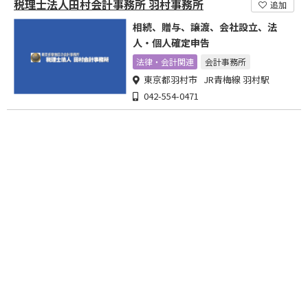
税理士法人田村会計事務所 羽村事務所
追加
相続、贈与、譲渡、会社設立、法
人・個人確定申告
法律・会計関連
会計事務所
東京都羽村市 JR青梅線 羽村駅
042-554-0471