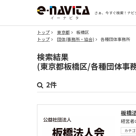
さぁ、今すぐ検索！
ナビ
トップ
東京都
板橋区
トップ
団体(事務所・協会)
各種団体事務所
検索結果
(東京都板橋区/各種団体事
2件
板橋
経営者
カテゴ