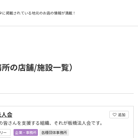
タに掲載されている
地元のお店の情報が満載！
務所の店舗/施設一覧）
法人会
追加
の皆さんを支援する組織、それが板橋法人会です。
リー
企業・事務所
各種団体事務所