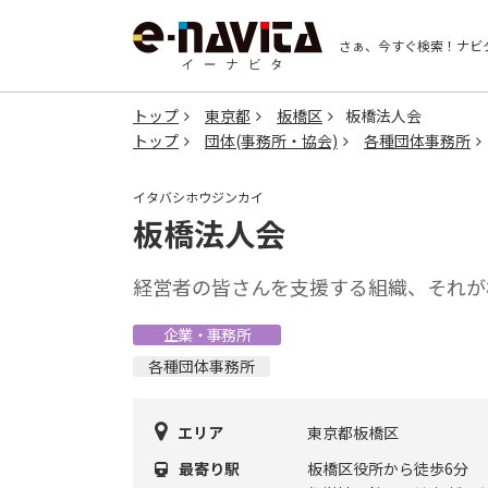
さぁ、今すぐ検索！
ナビ
トップ
東京都
板橋区
板橋法人会
トップ
団体(事務所・協会)
各種団体事務所
イタバシホウジンカイ
板橋法人会
経営者の皆さんを支援する組織、それが
企業・事務所
各種団体事務所
エリア
東京都板橋区
最寄り駅
板橋区役所から徒歩6分