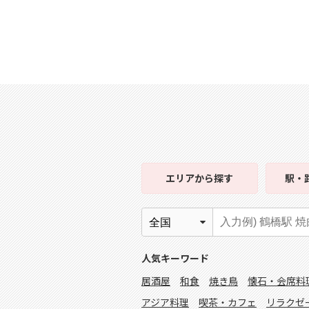
エリア
から探す
駅・
人気キーワード
居酒屋
和食
焼き鳥
懐石・会席料
アジア料理
喫茶・カフェ
リラクゼ