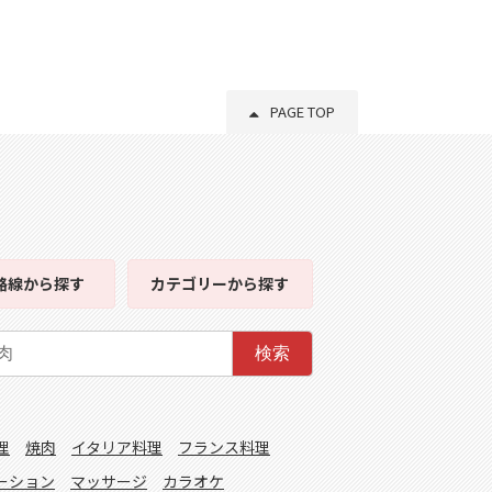
PAGE TOP
路線
から探す
カテゴリー
から探す
検索
理
焼肉
イタリア料理
フランス料理
ーション
マッサージ
カラオケ