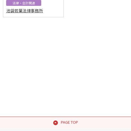
法律・会計関連
池袋若葉法律事務所
PAGE TOP