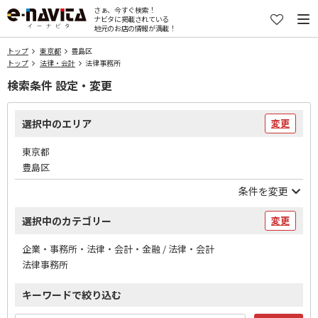
さぁ、今すぐ検索！
ナビタに掲載されている
地元のお店の情報が満載！
トップ
東京都
豊島区
トップ
法律・会計
法律事務所
検索条件 設定・変更
選択中のエリア
変更
東京都
豊島区
条件を変更
選択中のカテゴリー
変更
企業・事務所・法律・会計・金融 / 法律・会計
法律事務所
キーワードで絞り込む