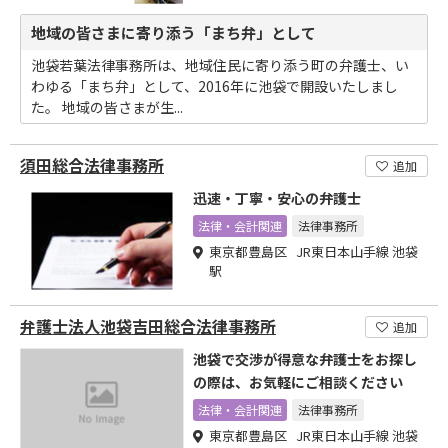
地域の皆さまに寄り添う「まち弁」として
池袋若葉法律事務所は、地域住民に寄り添う町の弁護士、い
わゆる「まち弁」として、2016年に池袋で開設いたしまし
た。 地域の皆さまが生...
須田総合法律事務所
追加
迅速・丁寧・安心の弁護士
法律・会計関連
法律事務所
東京都豊島区 JR東日本山手線 池袋
駅
弁護士法人池袋吉田総合法律事務所
追加
池袋で交渉が得意な弁護士をお探し
の際は、お気軽にご相談ください
法律・会計関連
法律事務所
東京都豊島区 JR東日本山手線 池袋