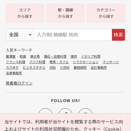
エリア
駅・路線
カテゴリー
から探す
から探す
から探す
検索
人気キーワード
居酒屋
和食
焼き鳥
懐石・会席料理
焼肉
イタリア料理
フランス料理
アジア料理
喫茶・カフェ
リラクゼーション
マッサージ
カラオケ
ビジネスホテル
内科
小児科
動物病院
会計事務所
法律事務所
掲載者ログイン
FOLLOW US!
当サイトでは、利用者が当サイトを閲覧する際のサービス向
上およびサイトの利用状況把握のため、クッキー（Cookie）