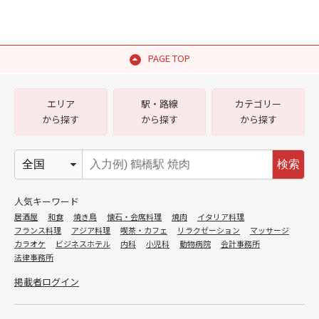
PAGE TOP
エリア
駅・路線
カテゴリー
から探す
から探す
から探す
検索
人気キーワード
居酒屋
和食
焼き鳥
懐石・会席料理
焼肉
イタリア料理
フランス料理
アジア料理
喫茶・カフェ
リラクゼーション
マッサージ
カラオケ
ビジネスホテル
内科
小児科
動物病院
会計事務所
法律事務所
掲載者ログイン