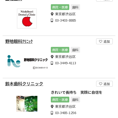
病院・医療
歯科
東京都渋谷区
03-3403-8885
野地眼科ｸﾘﾆｯｸ
追加
病院・医療
歯科
東京都渋谷区
03-3449-4113
鈴木歯科クリニック
追加
きれいで長持ち 笑顔に自信を
病院・医療
歯科
東京都渋谷区
03-3485-1256