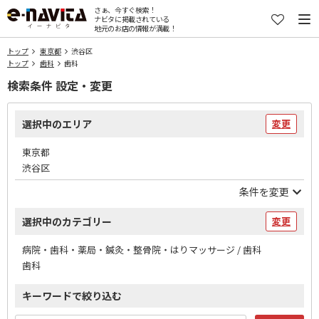
さぁ、今すぐ検索！
ナビタに掲載されている
地元のお店の情報が満載！
トップ
東京都
渋谷区
トップ
歯科
歯科
検索条件 設定・変更
選択中のエリア
変更
東京都
渋谷区
条件を変更
選択中のカテゴリー
変更
病院・歯科・薬局・鍼灸・整骨院・はりマッサージ / 歯科
歯科
キーワードで絞り込む