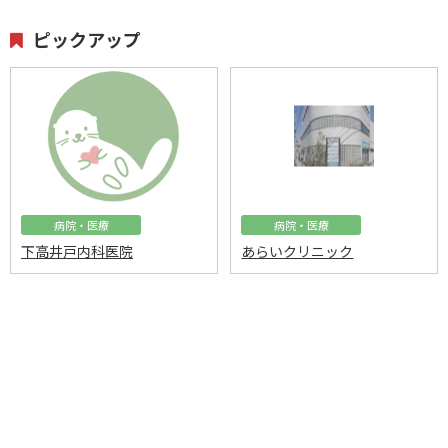
ピックアップ
病院・医療
病院・医療
下高井戸内科医院
あらいクリニック