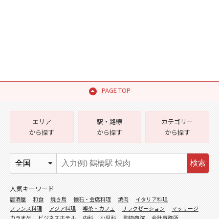
PAGE TOP
エリア
駅・路線
カテゴリー
から探す
から探す
から探す
検索
人気キーワード
居酒屋
和食
焼き鳥
懐石・会席料理
焼肉
イタリア料理
フランス料理
アジア料理
喫茶・カフェ
リラクゼーション
マッサージ
カラオケ
ビジネスホテル
内科
小児科
動物病院
会計事務所