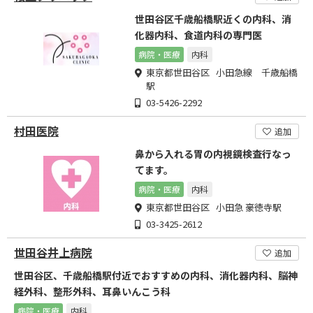
世田谷区千歳船橋駅近くの内科、消
化器内科、食道内科の専門医
病院・医療
内科
東京都世田谷区 小田急線 千歳船橋
駅
03-5426-2292
村田医院
追加
鼻から入れる胃の内視鏡検査行なっ
てます。
病院・医療
内科
東京都世田谷区 小田急 豪徳寺駅
03-3425-2612
世田谷井上病院
追加
世田谷区、千歳船橋駅付近でおすすめの内科、消化器内科、脳神
経外科、整形外科、耳鼻いんこう科
病院・医療
内科