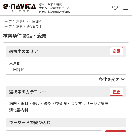
さぁ、今すぐ検索！
ナビタに掲載されている
地元のお店の情報が満載！
トップ
東京都
世田谷区
トップ
病院
消化器内科
検索条件 設定・変更
選択中のエリア
変更
東京都
世田谷区
条件を変更
選択中のカテゴリー
変更
病院・歯科・薬局・鍼灸・整骨院・はりマッサージ / 病院
消化器内科
キーワードで絞り込む