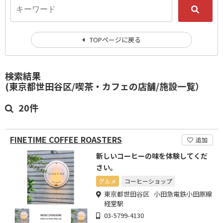
TOPページに戻る
検索結果
(東京都世田谷区/喫茶・カフェの店舗/施設一覧）
20件
FINETIME COFFEE ROASTERS
追加
新しいコーヒーの味を体験してくだ
さい。
グルメ
コーヒーショップ
東京都世田谷区 小田急電鉄小田原線
経堂駅
03-5799-4130