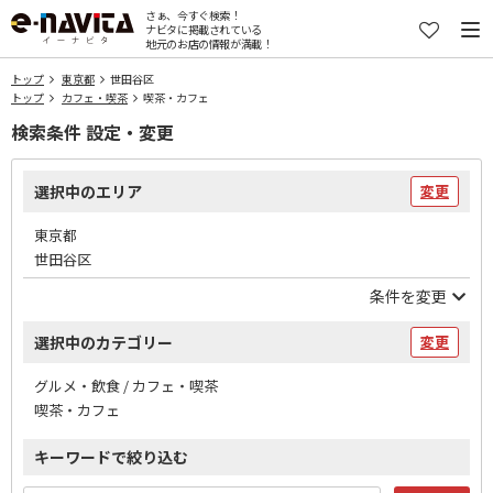
さぁ、今すぐ検索！
ナビタに掲載されている
地元のお店の情報が満載！
トップ
東京都
世田谷区
トップ
カフェ・喫茶
喫茶・カフェ
検索条件 設定・変更
選択中のエリア
変更
東京都
世田谷区
条件を変更
選択中のカテゴリー
変更
グルメ・飲食 / カフェ・喫茶
喫茶・カフェ
キーワードで絞り込む