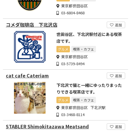
東京都世田谷区
03-6804-8468
コメダ珈琲店 下北沢店
追加
世田谷区、下北沢駅付近にある喫茶
店です。
グルメ
喫茶・カフェ
東京都世田谷区
03-5739-8494
cat cafe Cateriam
追加
下北沢で猫と一緒にゆったりまった
りできる喫茶店です。
グルメ
喫茶・カフェ
東京都世田谷区 下北沢駅
03-3468-8114
STABLER Shimokitazawa Meatsand
追加