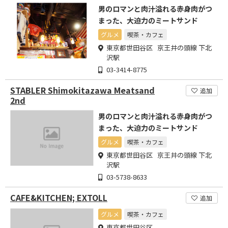
男のロマンと肉汁溢れる赤身肉がつ
まった、大迫力のミートサンド
グルメ
喫茶・カフェ
東京都世田谷区 京王井の頭線 下北
沢駅
03-3414-8775
STABLER Shimokitazawa Meatsand
追加
2nd
男のロマンと肉汁溢れる赤身肉がつ
まった、大迫力のミートサンド
グルメ
喫茶・カフェ
東京都世田谷区 京王井の頭線 下北
沢駅
03-5738-8633
CAFE&KITCHEN; EXTOLL
追加
グルメ
喫茶・カフェ
東京都世田谷区