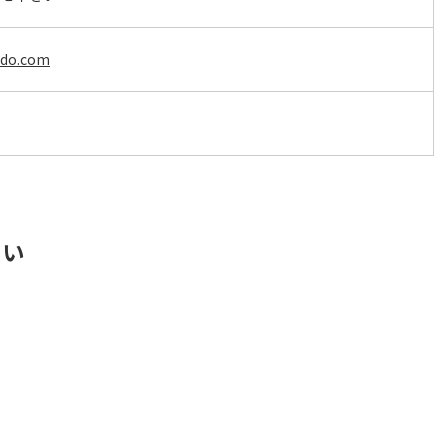
hido.com
さい