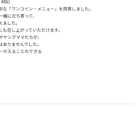
86)
別な「ワンコイン・メニュー」を用意しました。
一緒に立ち寄って、
えました。
にも召し上がっていただけます。
やヤングママたちが、
はありませんでした。
ーが入ることのできる