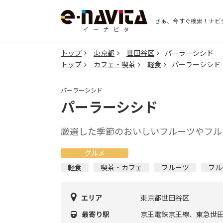
さぁ、今すぐ検索！
ナビ
トップ
東京都
世田谷区
パーラーシシド
トップ
カフェ・喫茶
軽食
パーラーシシド
パーラーシシド
パーラーシシド
厳選した季節のおいしいフルーツやフル
グルメ
軽食
喫茶・カフェ
フルーツ
フル
エリア
東京都世田谷区
最寄り駅
京王電鉄京王線、東急世田