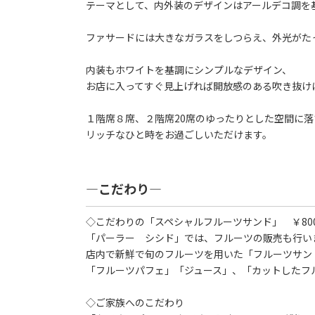
テーマとして、内外装のデザインはアールデコ調を
ファサードには大きなガラスをしつらえ、外光がた
内装もホワイトを基調にシンプルなデザイン、
お店に入ってすぐ見上げれば開放感のある吹き抜け
１階席８席、２階席20席のゆったりとした空間に
リッチなひと時をお過ごしいただけます。
―こだわり―
◇こだわりの「スペシャルフルーツサンド」 ￥800(
「パーラー シシド」では、フルーツの販売も行い
店内で新鮮で旬のフルーツを用いた「フルーツサン
「フルーツパフェ」「ジュース」、「カットしたフ
◇ご家族へのこだわり