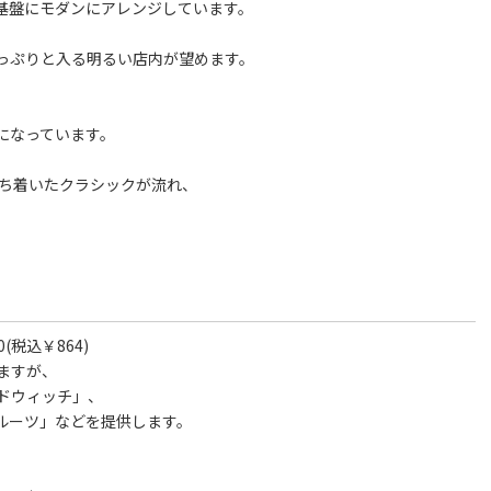
基盤にモダンにアレンジしています。
っぷりと入る明るい店内が望めます。
になっています。
落ち着いたクラシックが流れ、
税込￥864)
ますが、
ドウィッチ」、
ルーツ」などを提供します。