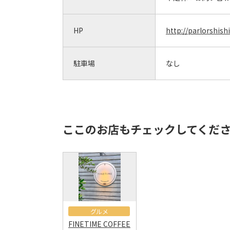
HP
http://parlorshis
駐車場
なし
ここのお店もチェックしてくだ
グルメ
FINETIME COFFEE