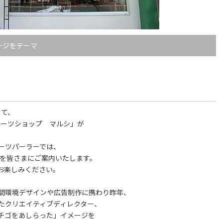
ージをテーマ
して、
ルーツショップ マルシ」が
ーツパーラーでは、
ツを皆さまにご案内いたします。
お楽しみください。
間環境デザインや広告制作に携わり昨年、
たクリエイティブディレクター、
チゴをあしらった」イメージを