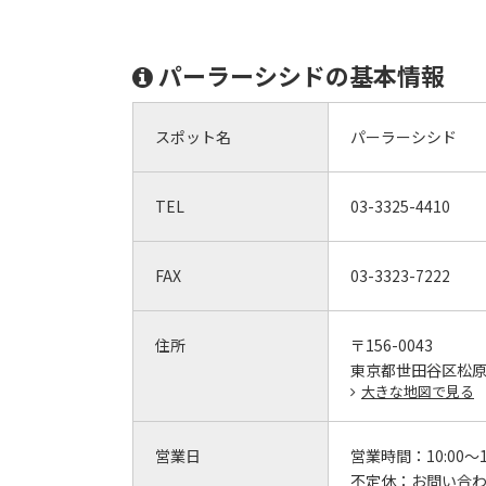
パーラーシシドの基本情報
スポット名
パーラーシシド
TEL
03-3325-4410
FAX
03-3323-7222
住所
〒156-0043
東京都世田谷区松原3-
大きな地図で見る
営業日
営業時間：
10:00～1
不定休：
お問い合