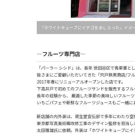
「ホワイトキューブにイチゴをあしらった」イメ
―フルーツ専門店―
「パーラー シシド」は、長年 世田谷区で青果業と
皆さまにご愛顧いただいてきた「宍戸鉄男商店/フ
2017年春にリニューアルオープンした店です。
下高井戸で初めてのフルーツサンドを販売するフル
長年の経験から、 厳選した季節の美味しいフルー
いちごパフェや新鮮なフルーツジュースもご一緒に
新店舗の内外装は、資生堂宣伝部で多年にわたり空
東京都写真美術館改修工事のデザイン監修を担当し
太田雅雄氏に依頼。外装は「ホワイトキューブにイ