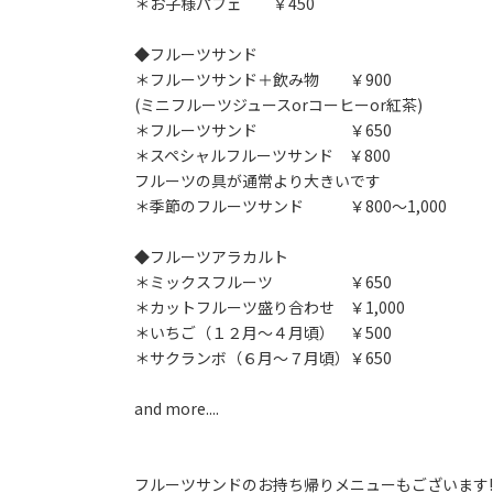
＊お子様パフェ ￥450
◆フルーツサンド
＊フルーツサンド＋飲み物 ￥900
(ミニフルーツジュースorコーヒーor紅茶)
＊フルーツサンド ￥650
＊スペシャルフルーツサンド ￥800
フルーツの具が通常より大きいです
＊季節のフルーツサンド ￥800～1,000
◆フルーツアラカルト
＊ミックスフルーツ ￥650
＊カットフルーツ盛り合わせ ￥1,000
＊いちご（１２月～４月頃） ￥500
＊サクランボ（６月～７月頃）￥650
and more....
フルーツサンドのお持ち帰りメニューもございます!