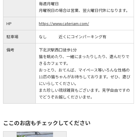
毎週月曜日
月曜祝日の場合は営業、翌火曜日代休になります。
HP
https://www.cateriam.com/
駐車場
なし 近くにコインパーキング有
備考
下北沢駅西口徒歩1分
猫を眺めたり、一緒にまったりしたり、遊んだりで
きるカフェです。
おっとり、おてんば、マイペース等いろんな性格の
11匹の猫ちゃんがお待ちしております。ぜひ、遊び
にいらしてください。
また珍しい琉球雑貨もございます。見学自由ですの
でどうぞお越しくださいませ。
ここのお店もチェックしてください