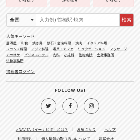
から探す
から探す
から探す
検索
人気キーワード
居酒屋
和食
焼き鳥
懐石・会席料理
焼肉
イタリア料理
フランス料理
アジア料理
喫茶・カフェ
リラクゼーション
マッサージ
カラオケ
ビジネスホテル
内科
小児科
動物病院
会計事務所
法律事務所
掲載者ログイン
FOLLOW US!
e-NAVITA（イーナビタ）とは？
お気に入り
ヘルプ
利用規約
個人情報の取り扱いについて
運営会社