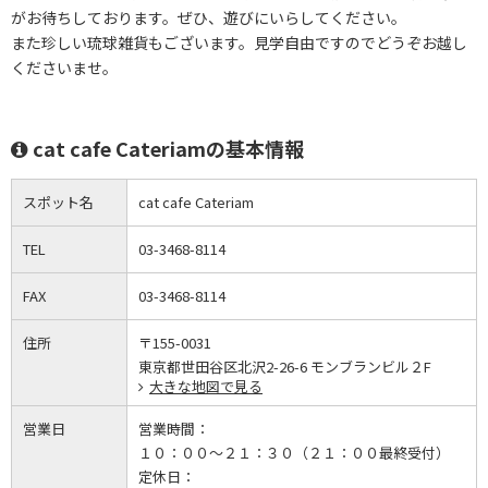
がお待ちしております。ぜひ、遊びにいらしてください。
また珍しい琉球雑貨もございます。見学自由ですのでどうぞお越し
くださいませ。
cat cafe Cateriamの基本情報
スポット名
cat cafe Cateriam
TEL
03-3468-8114
FAX
03-3468-8114
住所
〒155-0031
東京都世田谷区北沢2-26-6 モンブランビル２F
大きな地図で見る
営業日
営業時間：
１０：００～２１：３０（２１：００最終受付）
定休日：