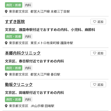
病院・医療
内科
東京都文京区 都営大江戸線 本郷三丁目駅
すずき医院
追加
文京区、護国寺駅付近でおすすめの内科、小児科、麻酔科
病院・医療
内科
東京都文京区 東京メトロ有楽町線 護国寺駅
本郷内科クリニック
追加
文京区、春日駅付近でおすすめの内科
病院・医療
内科
東京都文京区 都営大江戸線 春日駅
動坂クリニック
追加
文京区、田端駅付近でおすすめの内科
病院・医療
内科
東京都文京区 JR山手線 田端駅