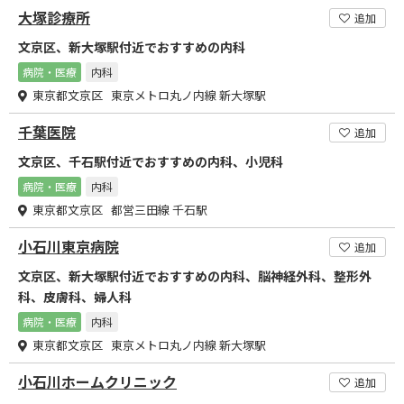
大塚診療所
追加
文京区、新大塚駅付近でおすすめの内科
病院・医療
内科
東京都文京区 東京メトロ丸ノ内線 新大塚駅
千葉医院
追加
文京区、千石駅付近でおすすめの内科、小児科
病院・医療
内科
東京都文京区 都営三田線 千石駅
小石川東京病院
追加
文京区、新大塚駅付近でおすすめの内科、脳神経外科、整形外
科、皮膚科、婦人科
病院・医療
内科
東京都文京区 東京メトロ丸ノ内線 新大塚駅
小石川ホームクリニック
追加