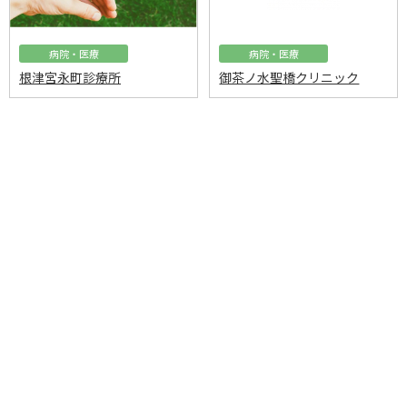
病院・医療
病院・医療
根津宮永町診療所
御茶ノ水聖橋クリニック