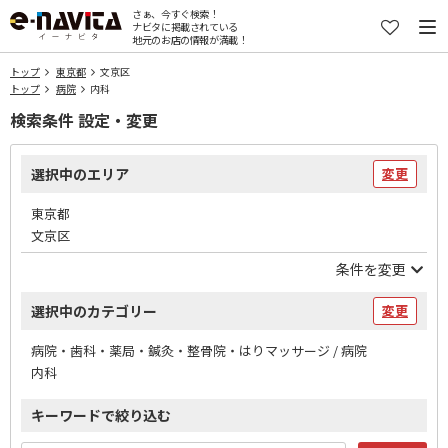
さぁ、今すぐ検索！
ナビタに掲載されている
地元のお店の情報が満載！
トップ
東京都
文京区
トップ
病院
内科
検索条件 設定・変更
選択中のエリア
変更
東京都
文京区
条件を変更
選択中のカテゴリー
変更
病院・歯科・薬局・鍼灸・整骨院・はりマッサージ / 病院
内科
キーワードで絞り込む