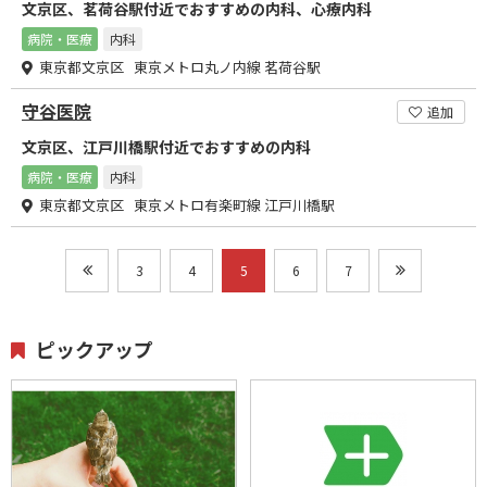
文京区、茗荷谷駅付近でおすすめの内科、心療内科
病院・医療
内科
東京都文京区 東京メトロ丸ノ内線 茗荷谷駅
守谷医院
追加
文京区、江戸川橋駅付近でおすすめの内科
病院・医療
内科
東京都文京区 東京メトロ有楽町線 江戸川橋駅
3
4
5
6
7
ピックアップ