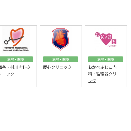
病院・医療
病院・医療
病院・医療
四谷・村川内科ク
慶心クリニック
おかべふじこ内
リニック
科・循環器クリニ
ック