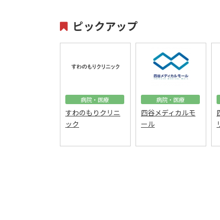
ピックアップ
病院・医療
病院・医療
すわのもりクリニ
四谷メディカルモ
ック
ール