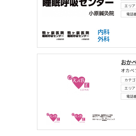
エリア
電話
おか
オカベ
カテゴ
エリア
電話