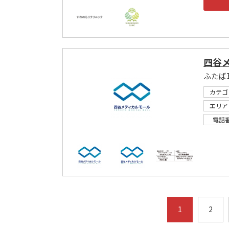
四谷
ふたば
カテゴ
エリア
電話
1
2