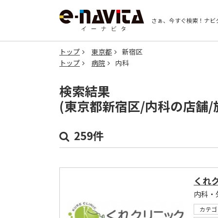
さぁ、今すぐ検索！
ナビ
トップ
東京都
新宿区
トップ
病院
内科
検索結果
(東京都新宿区/内科の店舗
259件
くれ
内科・
カテゴ