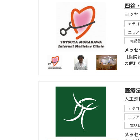
四谷
ヨツヤ
カテゴ
エリア
電話
メッセ
【医院
の便利
医療
人工透
カテゴ
エリア
電話
メッセ