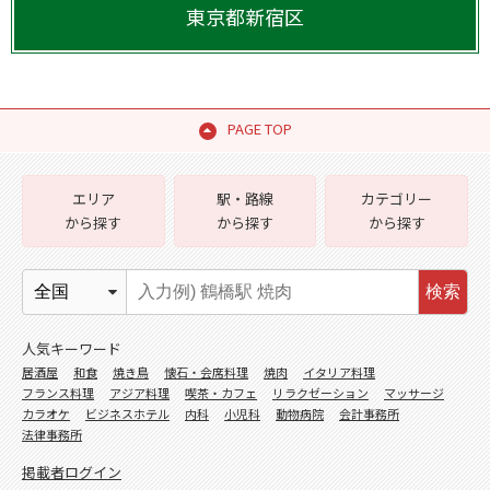
東京都
新宿区
PAGE TOP
エリア
駅・路線
カテゴリー
から探す
から探す
から探す
検索
人気キーワード
居酒屋
和食
焼き鳥
懐石・会席料理
焼肉
イタリア料理
フランス料理
アジア料理
喫茶・カフェ
リラクゼーション
マッサージ
カラオケ
ビジネスホテル
内科
小児科
動物病院
会計事務所
法律事務所
掲載者ログイン