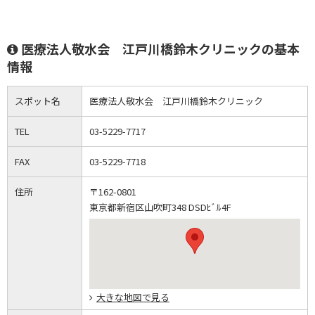
医療法人敬水会 江戸川橋鈴木クリニックの基本
情報
スポット名
医療法人敬水会 江戸川橋鈴木クリニック
TEL
03-5229-7717
FAX
03-5229-7718
住所
〒162-0801
東京都新宿区山吹町348 DSDﾋﾞﾙ4F
大きな地図で見る