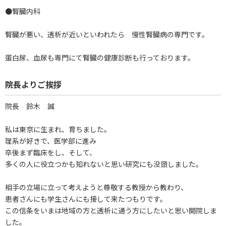
●腎臓内科
腎臓が悪い、透析が近いといわれたら 慢性腎臓病の専門です。
蛋白尿、血尿も専門にて腎臓の健康診断も行っております。
院長よりご挨拶
院長 鈴木 誠
私は東京に生まれ、育ちました。
理系が好きで、医学部に進み
卒後まず臨床をし、そして、
多くの人に役立つかも知れないと思い研究にも没頭しました。
相手の立場に立って考えようと尊敬する教授から教わり、
患者さんにも学生さんにも接して来たつもりです。
この信条をいまは地域の方と透析に通う方にしたいと思い開院しま
した。