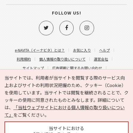
FOLLOW US!
e-NAVITA（イーナビタ）とは？
お気に入り
ヘルプ
利用規約
個人情報の取り扱いについて
運営会社
サイトマップ
広告掲載に関するお問い合わせ
サイトの内容に関するお問い合わせ
当サイトでは、利用者が当サイトを閲覧する際のサービス向
上およびサイトの利用状況把握のため、クッキー（Cookie）
を使用しています。当サイトでは閲覧を継続されることで、ク
ッキーの使用に同意されたものとみなします。詳細について
は、
「当社ウェブサイトにおける個人情報の取り扱いについ
て」
をご覧ください。
Copyright © HYOJITO.Co.,Ltd. All Rights Reserved.
当サイトにおける