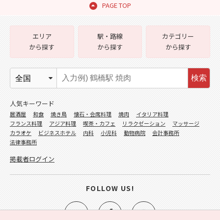
PAGE TOP
エリア
駅・路線
カテゴリー
から探す
から探す
から探す
検索
人気キーワード
居酒屋
和食
焼き鳥
懐石・会席料理
焼肉
イタリア料理
フランス料理
アジア料理
喫茶・カフェ
リラクゼーション
マッサージ
カラオケ
ビジネスホテル
内科
小児科
動物病院
会計事務所
法律事務所
掲載者ログイン
FOLLOW US!