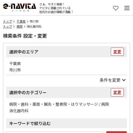
さぁ、今すぐ検索！
ナビタに掲載されている
地元のお店の情報が満載！
トップ
千葉県
市川市
トップ
病院
消化器内科
検索条件 設定・変更
選択中のエリア
変更
千葉県
市川市
条件を変更
選択中のカテゴリー
変更
病院・歯科・薬局・鍼灸・整骨院・はりマッサージ / 病院
消化器内科
キーワードで絞り込む