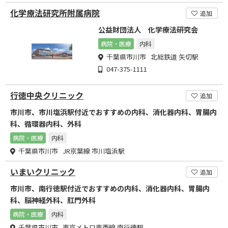
化学療法研究所附属病院
追加
公益財団法人 化学療法研究会
病院・医療
内科
千葉県市川市 北総鉄道 矢切駅
047-375-1111
行徳中央クリニック
追加
市川市、市川塩浜駅付近でおすすめの内科、消化器内科、胃腸内
科、循環器内科、外科
病院・医療
内科
千葉県市川市 JR京葉線 市川塩浜駅
いまいクリニック
追加
市川市、南行徳駅付近でおすすめの内科、消化器内科、胃腸内
科、脳神経外科、肛門外科
病院・医療
内科
千葉県市川市 東京メトロ東西線 南行徳駅