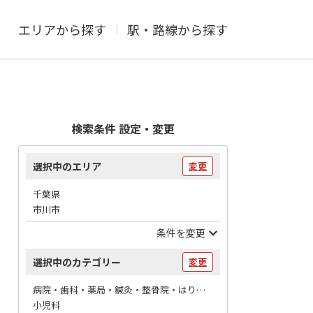
エリアから探す
駅・路線から探す
検索条件 設定・変更
選択中のエリア
変更
千葉県
市川市
条件を変更
選択中のカテゴリー
変更
病院・歯科・薬局・鍼灸・整骨院・はりマッサージ / 病院
小児科