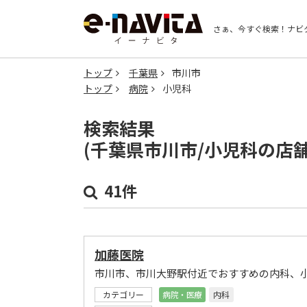
さぁ、今すぐ検索！
ナビ
トップ
千葉県
市川市
トップ
病院
小児科
検索結果
(千葉県市川市/小児科の店
41件
加藤医院
市川市、市川大野駅付近でおすすめの内科、
カテゴリー
病院・医療
内科