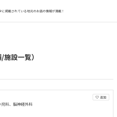
タに掲載されている
地元のお店の情報が満載！
舗/施設一覧）
追加
小児科、脳神経外科