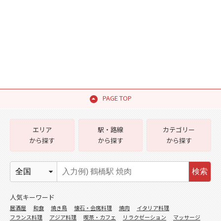
PAGE TOP
エリア
駅・路線
カテゴリー
から探す
から探す
から探す
検索
人気キーワード
居酒屋
和食
焼き鳥
懐石・会席料理
焼肉
イタリア料理
フランス料理
アジア料理
喫茶・カフェ
リラクゼーション
マッサージ