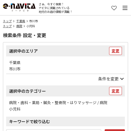
さぁ、今すぐ検索！
ナビタに掲載されている
地元のお店の情報が満載！
トップ
千葉県
市川市
トップ
病院
小児科
検索条件 設定・変更
選択中のエリア
変更
千葉県
市川市
条件を変更
選択中のカテゴリー
変更
病院・歯科・薬局・鍼灸・整骨院・はりマッサージ / 病院
小児科
キーワードで絞り込む