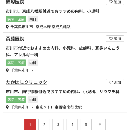
篠塚医院
追加
市川市、京成八幡駅付近でおすすめの内科、小児科
病院・医療
内科
千葉県市川市 京成本線 京成八幡駅
斎藤医院
追加
市川市付近でおすすめの内科、小児科、皮膚科、耳鼻いんこう
科、アレルギー科
病院・医療
内科
千葉県市川市
たかはしクリニック
追加
市川市、南行徳駅付近でおすすめの内科、小児科、リウマチ科
病院・医療
内科
千葉県市川市 東京メトロ東西線 南行徳駅
1
2
3
4
5