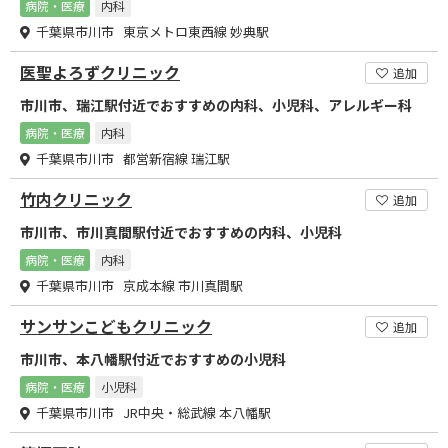
病院・医療
内科
千葉県市川市 東京メトロ東西線 妙典駅
医聖よろずクリニック
追加
市川市、瑞江駅付近でおすすめの内科、小児科、アレルギー科
病院・医療
内科
千葉県市川市 都営新宿線 瑞江駅
竹内クリニック
追加
市川市、市川真間駅付近でおすすめの内科、小児科
病院・医療
内科
千葉県市川市 京成本線 市川真間駅
サンサンこどもクリニック
追加
市川市、本八幡駅付近でおすすめの小児科
病院・医療
小児科
千葉県市川市 JR中央・総武線 本八幡駅