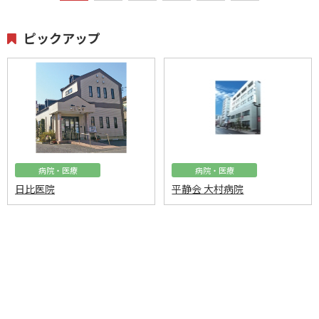
ピックアップ
病院・医療
病院・医療
日比医院
平静会 大村病院