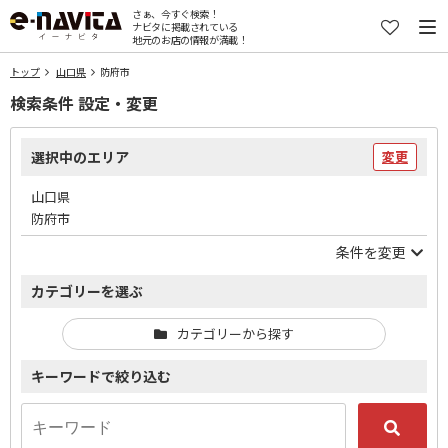
さぁ、今すぐ検索！
ナビタに掲載されている
地元のお店の情報が満載！
トップ
山口県
防府市
検索条件 設定・変更
選択中のエリア
変更
山口県
防府市
条件を変更
カテゴリーを選ぶ
カテゴリーから探す
キーワードで絞り込む