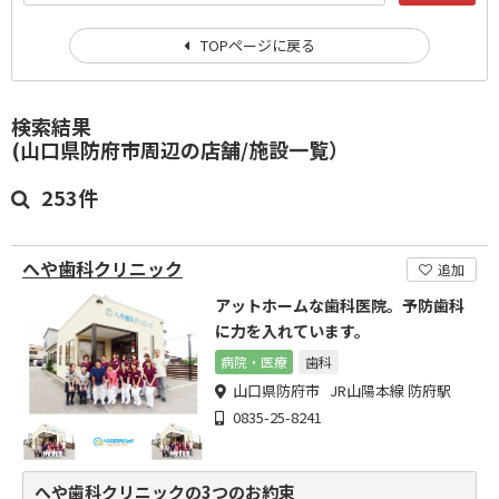
TOPページに戻る
検索結果
(山口県防府市周辺の店舗/施設一覧）
253件
へや歯科クリニック
追加
アットホームな歯科医院。予防歯科
に力を入れています。
病院・医療
歯科
山口県防府市 JR山陽本線 防府駅
0835-25-8241
へや歯科クリニックの3つのお約束