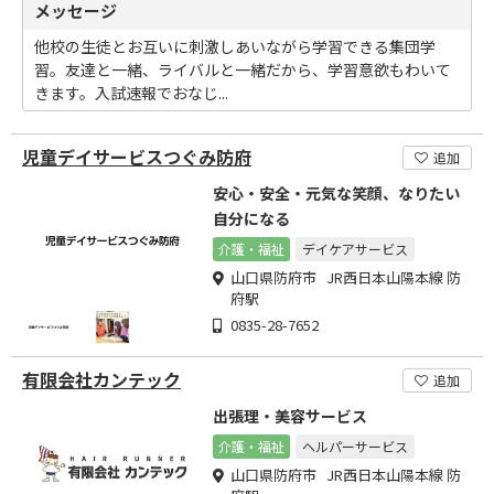
メッセージ
他校の生徒とお互いに刺激しあいながら学習できる集団学
習。友達と一緒、ライバルと一緒だから、学習意欲もわいて
きます。入試速報でおなじ...
児童デイサービスつぐみ防府
追加
安心・安全・元気な笑顔、なりたい
自分になる
介護・福祉
デイケアサービス
山口県防府市 JR西日本山陽本線 防
府駅
0835-28-7652
有限会社カンテック
追加
出張理・美容サービス
介護・福祉
ヘルパーサービス
山口県防府市 JR西日本山陽本線 防