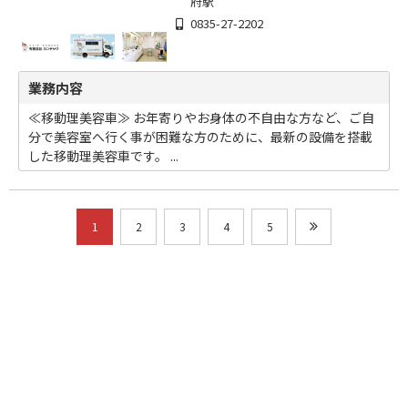
府駅
0835-27-2202
業務内容
≪移動理美容車≫ お年寄りやお身体の不自由な方など、ご自
分で美容室へ行く事が困難な方のために、最新の設備を搭載
した移動理美容車です。 ...
1
2
3
4
5