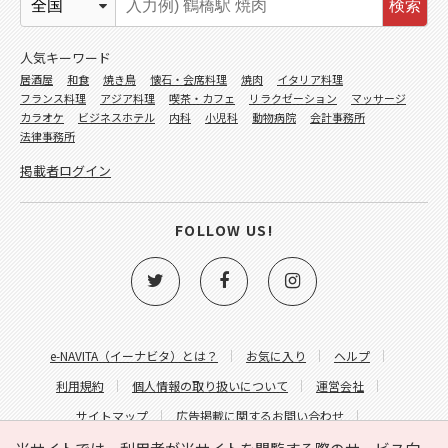
検索
人気キーワード
居酒屋
和食
焼き鳥
懐石・会席料理
焼肉
イタリア料理
フランス料理
アジア料理
喫茶・カフェ
リラクゼーション
マッサージ
カラオケ
ビジネスホテル
内科
小児科
動物病院
会計事務所
法律事務所
掲載者ログイン
FOLLOW US!
e-NAVITA（イーナビタ）とは？
お気に入り
ヘルプ
利用規約
個人情報の取り扱いについて
運営会社
サイトマップ
広告掲載に関するお問い合わせ
サイトの内容に関するお問い合わせ