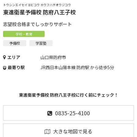
トウシンエイセイヨビコウ ホウフハチオウジコウ
東進衛星予備校 防府八王子校
志望校合格までしっかりサポート
学校・教育
予備校
学習塾
エリア
山口県防府市
最寄り駅
JR西日本山陽本線 防府駅 から徒歩5分
東進衛星予備校 防府八王子校に行く前にチェック！
0835-25-4100
大きな地図で見る