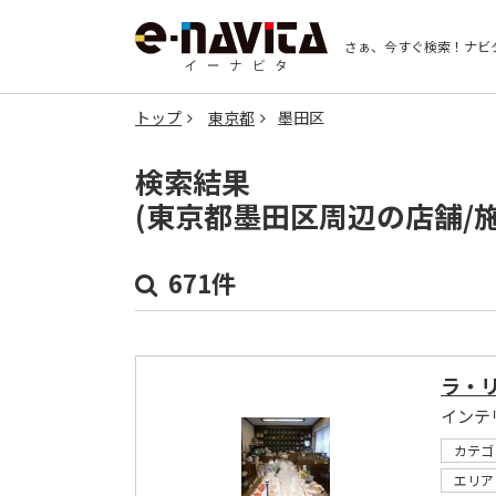
さぁ、今すぐ検索！
ナビ
トップ
東京都
墨田区
検索結果
(東京都墨田区周辺の店舗/
671件
ラ・
インテ
カテゴ
エリア