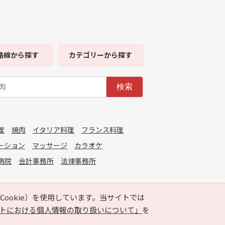
路線
から探す
カテゴリー
から探す
検索
理
焼肉
イタリア料理
フランス料理
ーション
マッサージ
カラオケ
病院
会計事務所
法律事務所
ookie）を使用しています。当サイトでは
トにおける個人情報の取り扱いについて」
を