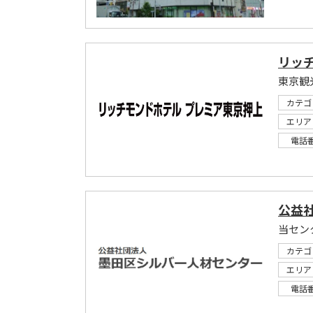
リッ
東京観
カテゴ
エリア
電話
公益
当セン
カテゴ
エリア
電話