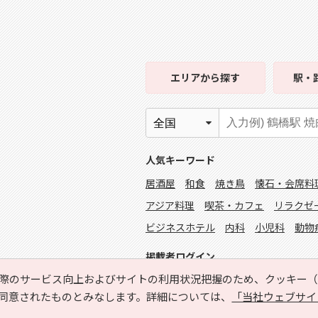
エリア
から探す
駅・
人気キーワード
居酒屋
和食
焼き鳥
懐石・会席料
アジア料理
喫茶・カフェ
リラクゼ
ビジネスホテル
内科
小児科
動物
掲載者ログイン
際のサービス向上およびサイトの利用状況把握のため、クッキー（C
同意されたものとみなします。詳細については、
「当社ウェブサイ