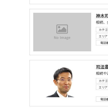
神木
相続、
カテゴ
エリア
電話
司法
相続や
カテゴ
エリア
電話