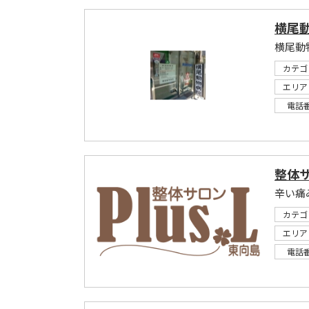
横尾
横尾動
カテゴ
エリア
電話
整体サ
辛い痛
カテゴ
エリア
電話