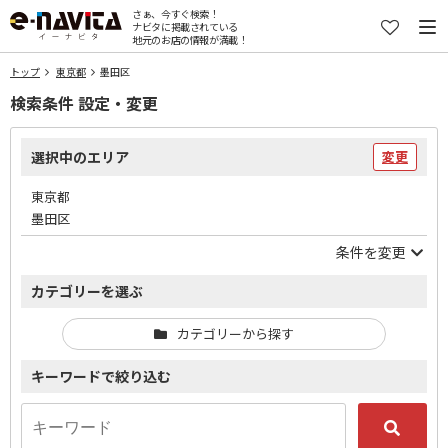
さぁ、今すぐ検索！
ナビタに掲載されている
地元のお店の情報が満載！
トップ
東京都
墨田区
検索条件 設定・変更
選択中のエリア
変更
東京都
墨田区
条件を変更
カテゴリーを選ぶ
カテゴリーから探す
キーワードで絞り込む