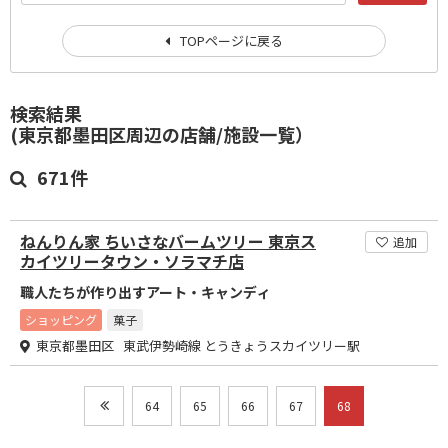
TOPページに戻る
検索結果
(東京都墨田区周辺の店舗/施設一覧）
671件
ねんりん家 ちいさなバームツリー 東京ス
追加
カイツリータウン・ソラマチ店
職人たちが作り出すアート・キャンディ
ショッピング
菓子
東京都墨田区 東武伊勢崎線 とうきょうスカイツリー駅
64
65
66
67
68