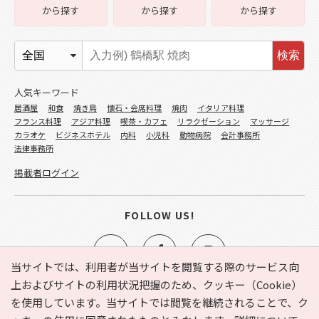
から探す
から探す
から探す
検索
人気キーワード
居酒屋
和食
焼き鳥
懐石・会席料理
焼肉
イタリア料理
フランス料理
アジア料理
喫茶・カフェ
リラクゼーション
マッサージ
カラオケ
ビジネスホテル
内科
小児科
動物病院
会計事務所
法律事務所
掲載者ログイン
FOLLOW US!
当サイトでは、利用者が当サイトを閲覧する際のサービス向
上およびサイトの利用状況把握のため、クッキー（Cookie）
を使用しています。当サイトでは閲覧を継続されることで、ク
e-NAVITA（イーナビタ）とは？
お気に入り
ヘルプ