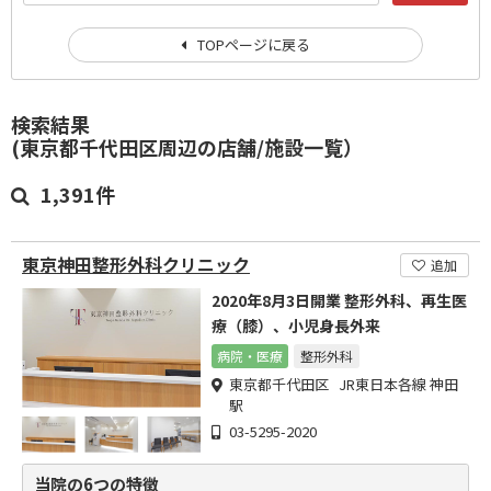
TOPページに戻る
検索結果
(東京都千代田区周辺の店舗/施設一覧）
1,391件
東京神田整形外科クリニック
追加
2020年8月3日開業 整形外科、再生医
療（膝）、小児身長外来
病院・医療
整形外科
東京都千代田区 JR東日本各線 神田
駅
03-5295-2020
当院の6つの特徴