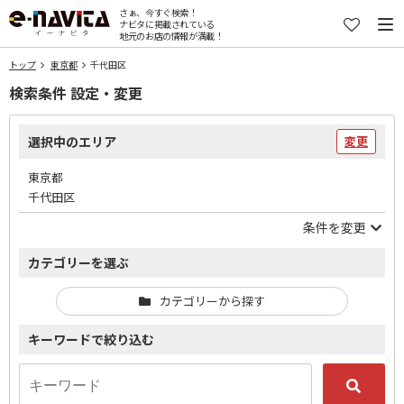
さぁ、今すぐ検索！
ナビタに掲載されている
地元のお店の情報が満載！
トップ
東京都
千代田区
検索条件 設定・変更
選択中のエリア
変更
東京都
千代田区
条件を変更
カテゴリーを選ぶ
カテゴリーから探す
キーワードで絞り込む