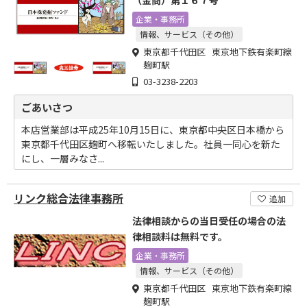
（金商）第１６７号
企業・事務所
情報、サービス（その他）
東京都千代田区 東京地下鉄有楽町線
麹町駅
03-3238-2203
ごあいさつ
本店営業部は平成25年10月15日に、東京都中央区日本橋から
東京都千代田区麹町へ移転いたしました。社員一同心を新た
にし、一層みなさ...
リンク総合法律事務所
追加
法律相談からの当日受任の場合の法
律相談料は無料です。
企業・事務所
情報、サービス（その他）
東京都千代田区 東京地下鉄有楽町線
麹町駅