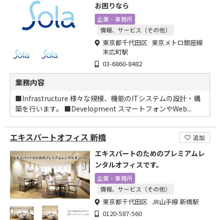
お困りなら
企業・事務所
情報、サービス（その他）
東京都千代田区 東京メトロ銀座線
末広町駅
03-6860-8482
業務内容
■Infrastructure 様々な規模、機能のITシステムの設計・構
築を行います。 ■Development スマートフォンやWeb...
エキスパートオフィス 新橋
追加
エキスパートのためのプレミアムレ
ンタルオフィスです。
企業・事務所
情報、サービス（その他）
東京都千代田区 JR山手線 新橋駅
0120-587-560