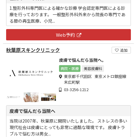
1.整形外科専門医による確かな診療 学会認定専門医による診
療を行っております。 一般整形外科外来から院長の専門であ
る膝の再生医療、小児...
Web予約
秋葉原スキンクリニック
追加
皮膚で悩んだら当院へ。
病院・医療
美容皮膚科
東京都千代田区 東京メトロ銀座線
末広町駅
03-3256-1212
皮膚で悩んだら当院へ
当院は2007年、秋葉原に開院いたしました。 ストレスの多い
現代社会は皮膚にとっても非常に過酷な環境です。 皮膚トラ
ブルで悩む方は男女...