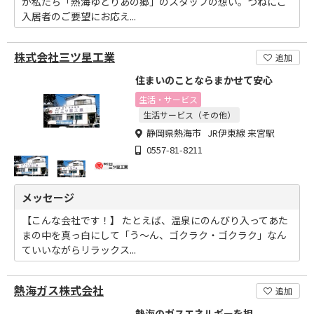
が私たち「熱海ゆとりあの郷」のスタッフの想い。つねにご
入居者のご要望にお応え...
株式会社三ツ星工業
追加
住まいのことならまかせて安心
生活・サービス
生活サービス（その他）
静岡県熱海市 JR伊東線 来宮駅
0557-81-8211
メッセージ
【こんな会社です！】 たとえば、温泉にのんびり入ってあた
まの中を真っ白にして「う～ん、ゴクラク・ゴクラク」なん
ていいながらリラックス...
熱海ガス株式会社
追加
熱海のガスエネルギーを担