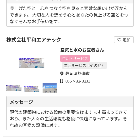
見上げた空と 心をつなぐ空を見ると素敵な想い出が浮かん
できます。 大切な人を想をう心とあなたの見上げる空とをつ
なぐそんなお手伝いをす...
株式会社平和エアテック
追加
空気と水のお医者さん
生活・サービス
生活サービス（その他）
静岡県熱海市
0557-82-8231
メッセージ
現代の建築物における設備の重要性はますます高まってきて
おり、また人々の生活環境も格段に快適になっています。そ
れ故お客様の設備に対す...