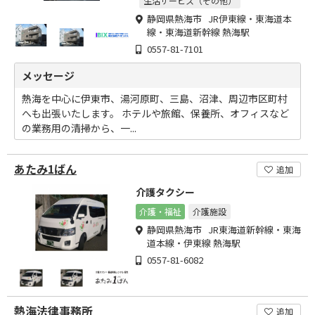
生活サービス（その他）
静岡県熱海市 JR伊東線・東海道本
線・東海道新幹線 熱海駅
0557-81-7101
メッセージ
熱海を中心に伊東市、湯河原町、三島、沼津、周辺市区町村
へも出張いたします。 ホテルや旅館、保養所、オフィスなど
の業務用の清掃から、一...
あたみ1ばん
追加
介護タクシー
介護・福祉
介護施設
静岡県熱海市 JR東海道新幹線・東海
道本線・伊東線 熱海駅
0557-81-6082
熱海法律事務所
追加