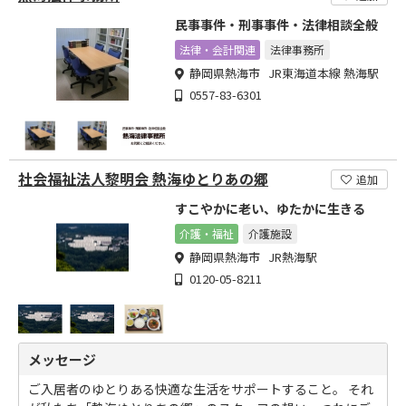
民事事件・刑事事件・法律相談全般
法律・会計関連
法律事務所
静岡県熱海市 JR東海道本線 熱海駅
0557-83-6301
社会福祉法人黎明会 熱海ゆとりあの郷
追加
すこやかに老い、ゆたかに生きる
介護・福祉
介護施設
静岡県熱海市 JR熱海駅
0120-05-8211
メッセージ
ご入居者のゆとりある快適な生活をサポートすること。 それ