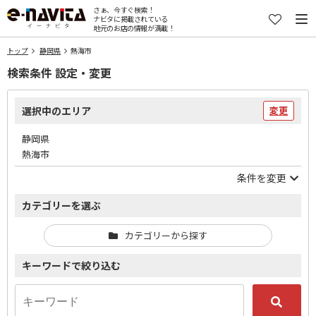
さぁ、今すぐ検索！
ナビタに掲載されている
地元のお店の情報が満載！
トップ
静岡県
熱海市
検索条件 設定・変更
選択中のエリア
変更
静岡県
熱海市
条件を変更
カテゴリーを選ぶ
カテゴリーから探す
キーワードで絞り込む