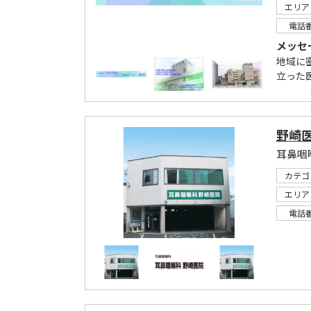
エリア
電話
メッセ
地域に
立った
野崎
耳鼻咽
カテゴ
エリア
電話