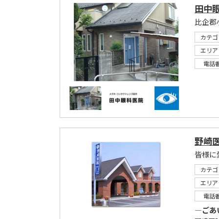
田中
比企郡
カテゴ
エリア
電話
野崎
カテゴ
エリア
電話
―ごあ