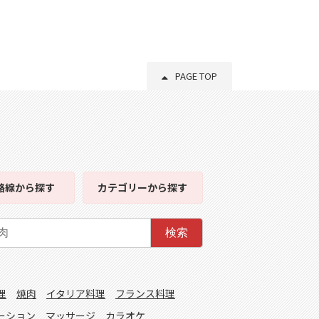
PAGE TOP
路線
から探す
カテゴリー
から探す
検索
理
焼肉
イタリア料理
フランス料理
ーション
マッサージ
カラオケ