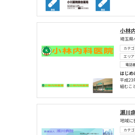
小林
埼玉県
カテゴ
エリア
電話
はじめ
平成2
組むこ
瀬川
地域に
カテゴ