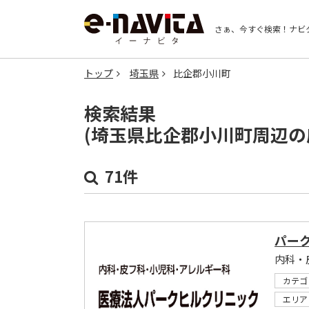
さぁ、今すぐ検索！
ナビ
トップ
埼玉県
比企郡小川町
検索結果
(埼玉県比企郡小川町周辺の
71件
パー
内科・
カテゴ
エリア